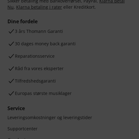
Sikker betaling med Bankoverførsel, PayPal,
Klarna Betal
Nu
,
Klarna betaling i rater
eller Kreditkort.
Dine fordele
3 års Thomann Garanti
30 dages money back garanti
Reparationsservice
Råd fra vores eksperter
Tilfredshedsgaranti
Europas største musiklager
Service
Leveringsomkostninger og leveringstider
Supportcenter