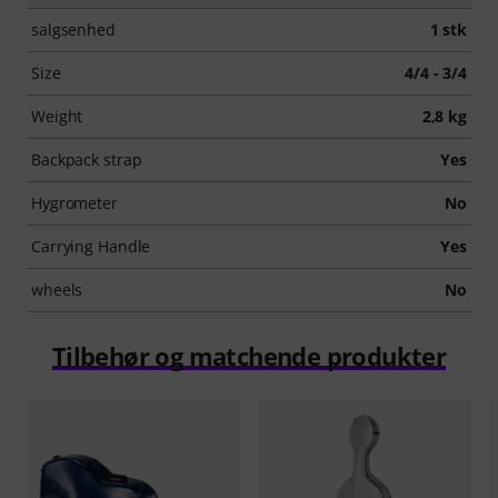
salgsenhed
1 stk
Size
4/4 - 3/4
Weight
2,8 kg
Backpack strap
Yes
Hygrometer
No
Carrying Handle
Yes
wheels
No
Tilbehør og matchende produkter