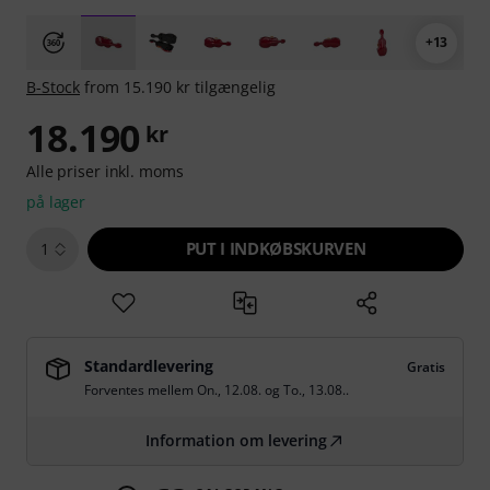
+13
B-Stock
from 15.190 kr tilgængelig
18.190
kr
Alle priser inkl. moms
på lager
PUT I INDKØBSKURVEN
1
Standardlevering
Gratis
Forventes mellem
On., 12.08.
og
To., 13.08.
.
Information om levering