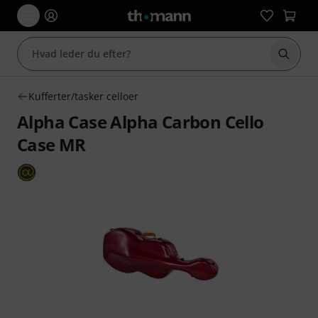
Start 
Kufferter/tasker celloer
Alpha Case Alpha Carbon Cello
Case MR