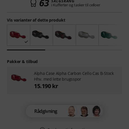
63
SALGSRANG
i Kufferter og tasker til celloer
Vis varianter af dette produkt
Pakker & tilbud
Alpha Case Alpha Carbon Cello Cas B-Stock
Hhv. med lette brugsspor
15.190 kr
Rådgivning