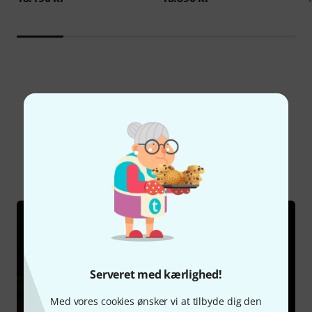
Vidste du?
Alle
Guide
Serveret med kærlighed!
Med vores cookies ønsker vi at tilbyde dig den