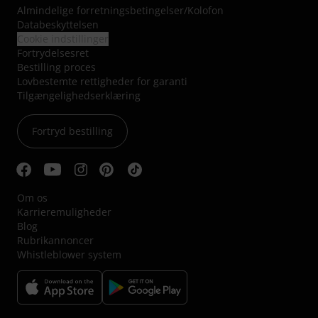
Almindelige forretningsbetingelser
/
Kolofon
Databeskyttelsen
Cookie indstillinger
Fortrydelsesret
Bestilling proces
Lovbestemte rettigheder for garanti
Tilgængelighedserklæring
Fortryd bestilling
Om os
Karrieremuligheder
Blog
Rubrikannoncer
Whistleblower system