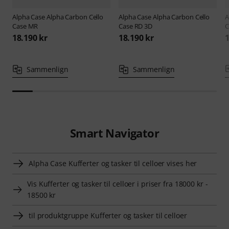
Alpha Case
Alpha Carbon Cello
Alpha Case
Alpha Carbon Cello
A
Case MR
Case RD 3D
C
18.190 kr
18.190 kr
1
Sammenlign
Sammenlign
Smart Navigator
Alpha Case Kufferter og tasker til celloer vises her
Vis Kufferter og tasker til celloer i priser fra 18000 kr -
18500 kr
til produktgruppe Kufferter og tasker til celloer