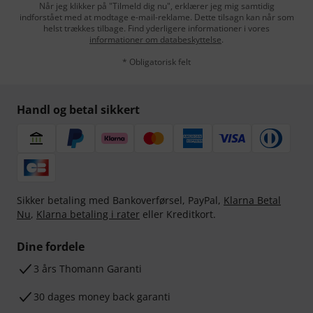
Når jeg klikker på "Tilmeld dig nu", erklærer jeg mig samtidig
indforstået med at modtage e-mail-reklame. Dette tilsagn kan når som
helst trækkes tilbage. Find yderligere informationer i vores
informationer om databeskyttelse
.
* Obligatorisk felt
Handl og betal sikkert
Sikker betaling med Bankoverførsel, PayPal,
Klarna Betal
Nu
,
Klarna betaling i rater
eller Kreditkort.
Dine fordele
3 års Thomann Garanti
30 dages money back garanti