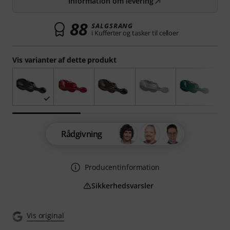
Information om levering
88
SALGSRANG
i Kufferter og tasker til celloer
Vis varianter af dette produkt
Rådgivning
Producentinformation
Sikkerhedsvarsler
Vis original