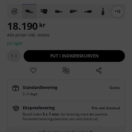
+12
18.190
kr
Alle priser inkl. moms
på lager
PUT I INDKØBSKURVEN
1
Standardlevering
Gratis
2–3 dage
Ekspreslevering
Pris ved checkud
Bestil inden
5 t. 7 min.
for levering med det samme.
Forventet leveringsdato kan ses ved check-ud.