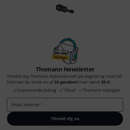
Thomann Newsletter
Tilmeld dig Thomann Nyhedsbrevet på engelsk og med lidt
held kan du vinde en af
50 gavekort
hver værdi
50 €
!
Inspirerende bidrag
Tilbud
Thomann-indsigter
Email adresse
*
Tilmeld dig nu