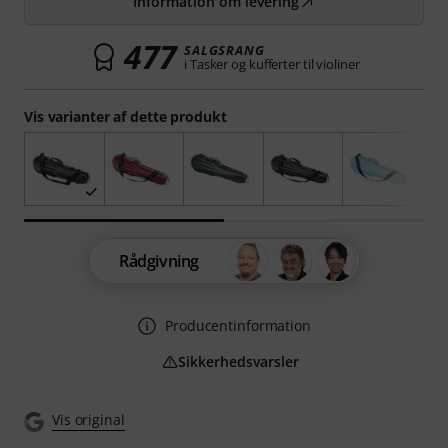
Information om levering
477
SALGSRANG
i Tasker og kufferter til violiner
Vis varianter af dette produkt
Rådgivning
Producentinformation
Sikkerhedsvarsler
Vis original