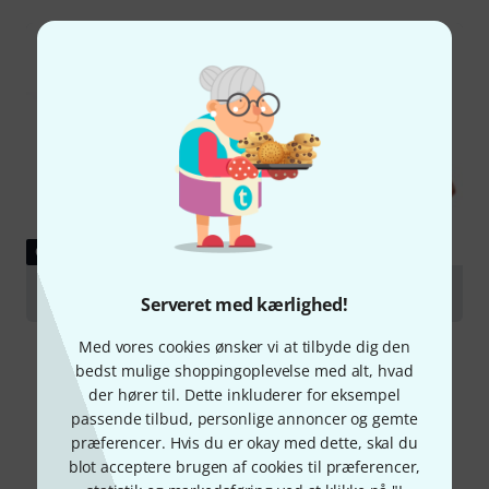
GUIDE
Violas
Serveret med kærlighed!
Med vores cookies ønsker vi at tilbyde dig den
bedst mulige shoppingoplevelse med alt, hvad
der hører til. Dette inkluderer for eksempel
passende tilbud, personlige annoncer og gemte
præferencer. Hvis du er okay med dette, skal du
Sammenlign valgmuligheder
blot acceptere brugen af cookies til præferencer,