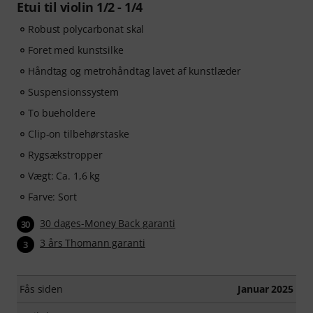
Etui til violin 1/2 - 1/4
Robust polycarbonat skal
Foret med kunstsilke
Håndtag og metrohåndtag lavet af kunstlæder
Suspensionssystem
To bueholdere
Clip-on tilbehørstaske
Rygsækstropper
Vægt: Ca. 1,6 kg
Farve: Sort
30 dages-Money Back garanti
30
3 års Thomann garanti
3
Fås siden
Januar 2025