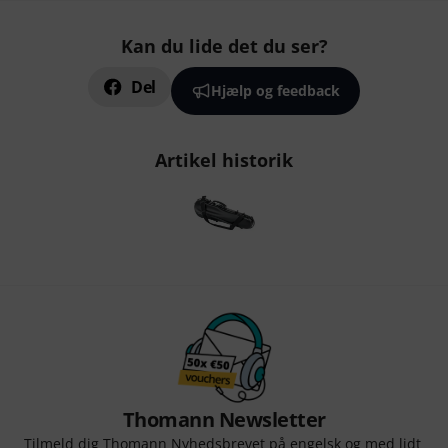
Kan du lide det du ser?
Del
Hjælp og feedback
Artikel historik
Thomann Newsletter
Tilmeld dig Thomann Nyhedsbrevet på engelsk og med lidt