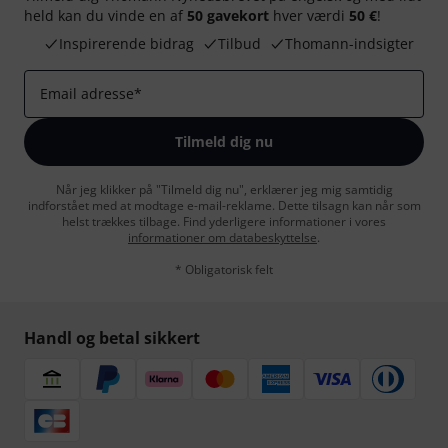
held kan du vinde en af
50 gavekort
hver værdi
50 €
!
Inspirerende bidrag
Tilbud
Thomann-indsigter
Email adresse
*
Tilmeld dig nu
Når jeg klikker på "Tilmeld dig nu", erklærer jeg mig samtidig
indforstået med at modtage e-mail-reklame. Dette tilsagn kan når som
helst trækkes tilbage. Find yderligere informationer i vores
informationer om databeskyttelse
.
* Obligatorisk felt
Handl og betal sikkert