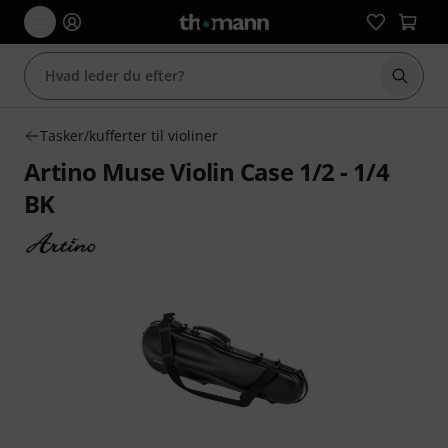
Start 
Tasker/kufferter til violiner
Artino Muse Violin Case 1/2 - 1/4
BK