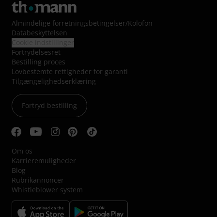
Almindelige forretningsbetingelser
/
Kolofon
Databeskyttelsen
Cookie indstillinger
Fortrydelsesret
Bestilling proces
Lovbestemte rettigheder for garanti
Tilgængelighedserklæring
Fortryd bestilling
Om os
Karrieremuligheder
Blog
Rubrikannoncer
Whistleblower system