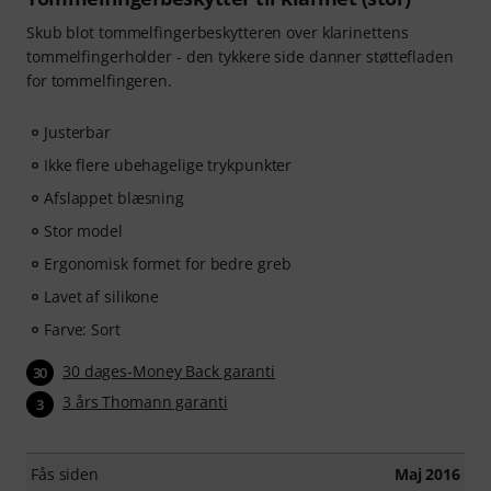
Skub blot tommelfingerbeskytteren over klarinettens
tommelfingerholder - den tykkere side danner støttefladen
for tommelfingeren.
Justerbar
Ikke flere ubehagelige trykpunkter
Afslappet blæsning
Stor model
Ergonomisk formet for bedre greb
Lavet af silikone
Farve: Sort
30 dages-Money Back garanti
30
3 års Thomann garanti
3
Fås siden
Maj 2016