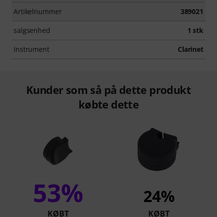
Artikelnummer
389021
salgsenhed
1 stk
Instrument
Clarinet
Kunder som så på dette produkt
købte dette
53%
24%
KØBT
KØBT