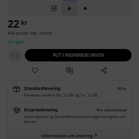
22
kr
Alle priser inkl. moms
på lager
PUT I INDKØBSKURVEN
1
Standardlevering
45 kr
Forventes mellem
On., 12.08.
og
To., 13.08.
.
Ekspreslevering
Pris ved checkud
Leveringsdato og forsendelsesomkostninger beregnes ved
kassen.
Information om levering