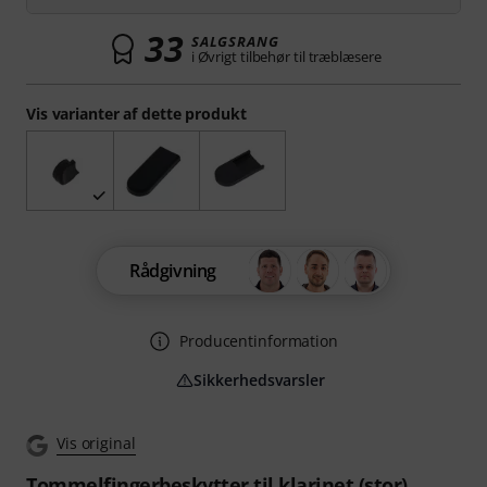
33
SALGSRANG
i Øvrigt tilbehør til træblæsere
Vis varianter af dette produkt
Rådgivning
Producentinformation
Sikkerhedsvarsler
Vis original
Tommelfingerbeskytter til klarinet (stor)