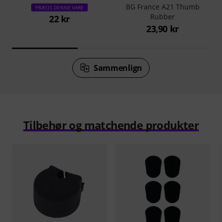
BG France A21 Thumb
PRÆCIS DENNE VARE
Rubber
22 kr
23,90 kr
Sammenlign
Tilbehør og matchende produkter