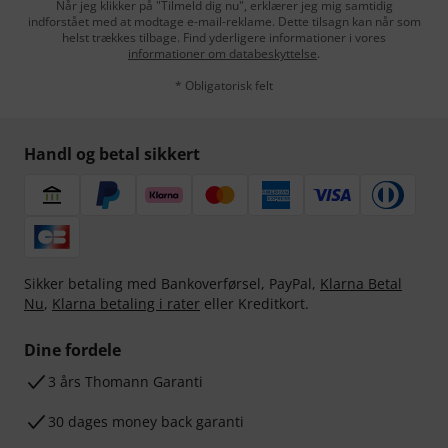
Når jeg klikker på "Tilmeld dig nu", erklærer jeg mig samtidig
indforstået med at modtage e-mail-reklame. Dette tilsagn kan når som
helst trækkes tilbage. Find yderligere informationer i vores
informationer om databeskyttelse
.
* Obligatorisk felt
Handl og betal sikkert
Sikker betaling med Bankoverførsel, PayPal,
Klarna Betal
Nu
,
Klarna betaling i rater
eller Kreditkort.
Dine fordele
3 års Thomann Garanti
30 dages money back garanti