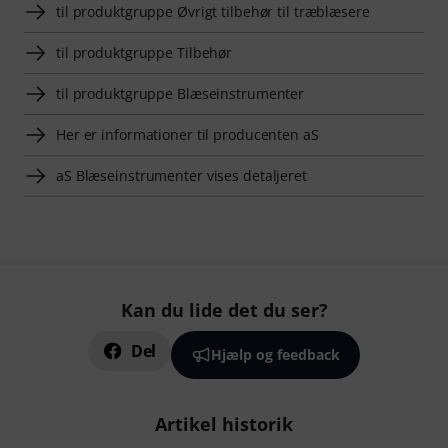
til produktgruppe Øvrigt tilbehør til træblæsere
til produktgruppe Tilbehør
til produktgruppe Blæseinstrumenter
Her er informationer til producenten aS
aS Blæseinstrumenter vises detaljeret
Kan du lide det du ser?
Del
Hjælp og feedback
Artikel historik