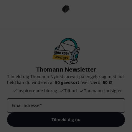
Thomann Newsletter
Tilmeld dig Thomann Nyhedsbrevet på engelsk og med lidt
held kan du vinde en af
50 gavekort
hver værdi
50 €
!
Inspirerende bidrag
Tilbud
Thomann-indsigter
Email adresse
*
Tilmeld dig nu