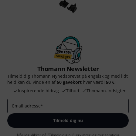
Thomann Newsletter
Tilmeld dig Thomann Nyhedsbrevet på engelsk og med lidt
held kan du vinde en af
50 gavekort
hver værdi
50 €
!
Inspirerende bidrag
Tilbud
Thomann-indsigter
Email adresse
*
Tilmeld dig nu
Når jeg klikker på "Tilmeld dig nu", erklærer jeg mig samtidig