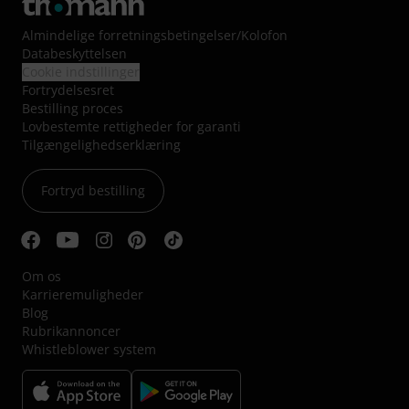
Almindelige forretningsbetingelser
/
Kolofon
Databeskyttelsen
Cookie indstillinger
Fortrydelsesret
Bestilling proces
Lovbestemte rettigheder for garanti
Tilgængelighedserklæring
Fortryd bestilling
Om os
Karrieremuligheder
Blog
Rubrikannoncer
Whistleblower system