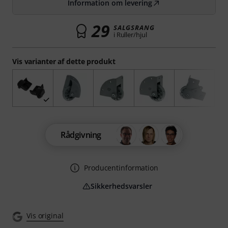
Information om levering
29
SALGSRANG
i Ruller/hjul
Vis varianter af dette produkt
Rådgivning
Producentinformation
Sikkerhedsvarsler
Vis original