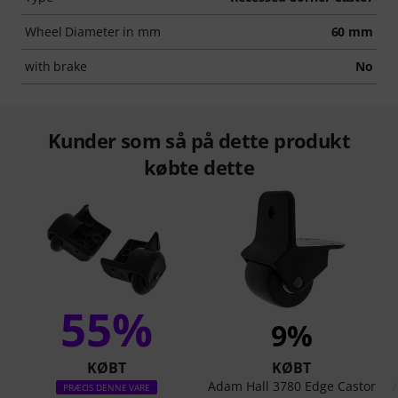
Wheel Diameter in mm
60 mm
with brake
No
Kunder som så på dette produkt
købte dette
55%
9%
KØBT
KØBT
Adam Hall 3780 Edge Castor
PRÆCIS DENNE VARE