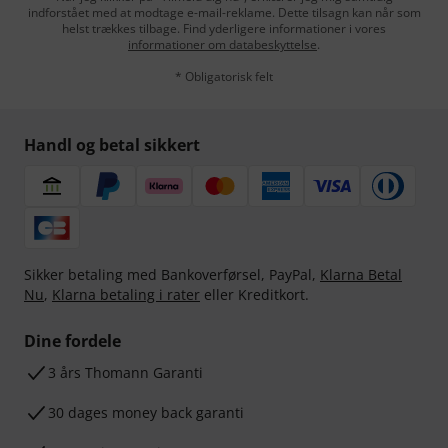
indforstået med at modtage e-mail-reklame. Dette tilsagn kan når som
helst trækkes tilbage. Find yderligere informationer i vores
informationer om databeskyttelse
.
* Obligatorisk felt
Handl og betal sikkert
Sikker betaling med Bankoverførsel, PayPal,
Klarna Betal
Nu
,
Klarna betaling i rater
eller Kreditkort.
Dine fordele
3 års Thomann Garanti
30 dages money back garanti