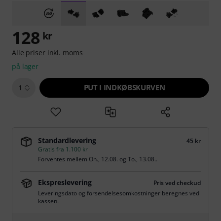
128
kr
Alle priser inkl. moms
på lager
PUT I INDKØBSKURVEN
1
Standardlevering
45 kr
Gratis fra 1.100 kr
Forventes mellem
On., 12.08.
og
To., 13.08.
.
Ekspreslevering
Pris ved checkud
Leveringsdato og forsendelsesomkostninger beregnes ved
kassen.