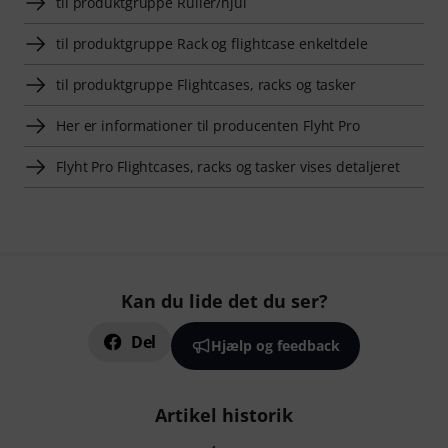
til produktgruppe Ruller/hjul
til produktgruppe Rack og flightcase enkeltdele
til produktgruppe Flightcases, racks og tasker
Her er informationer til producenten Flyht Pro
Flyht Pro Flightcases, racks og tasker vises detaljeret
Kan du lide det du ser?
Del
Hjælp og feedback
Artikel historik