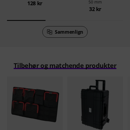
50 mm
128 kr
32 kr
Sammenlign
Tilbehør og matchende produkter