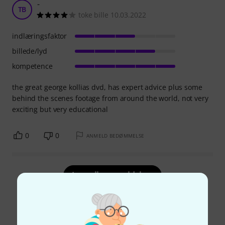
-
TB
toke bille 10.03.2022
indlæringsfaktor
billede/lyd
kompetence
the great george kollias dvd, has expert advice plus some
behind the scenes footage from around the world, not very
exciting but very educational
0
0
ANMELD BEDØMMELSE
Læs alle anmeldelser
Vidste du?