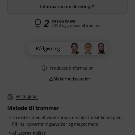
Information om levering
2
SALGSRANG
i DVD og videoer til trommer
Rådgivning
Producentinformation
Sikkerhedsvarsler
Vis original
Metode til trommer
To dvd'er med et videokursus om blast-beat-koncepter,
fill-ins, opvarmningsøvelser og meget mere
Af George Kollias