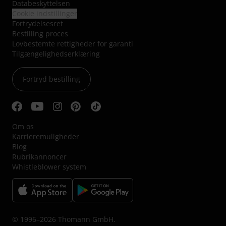
Databeskyttelsen
Cookie indstillinger
Fortrydelsesret
Bestilling proces
Lovbestemte rettigheder for garanti
Tilgængelighedserklæring
Fortryd bestilling
Om os
Karrieremuligheder
Blog
Rubrikannoncer
Whistleblower system
© 1996–2026 Thomann GmbH.