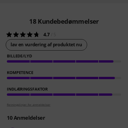
18
Kundebedømmelser
4.7
/ 5
lav en vurdering af produktet nu
BILLEDE/LYD
KOMPETENCE
INDLÆRINGSFAKTOR
Retningslinjer for anmeldelser
10
Anmeldelser