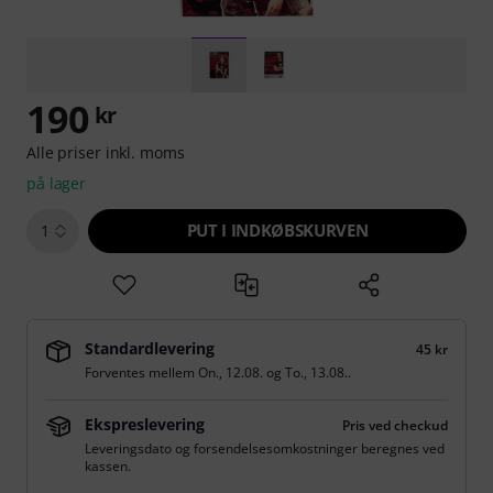
190
kr
Alle priser inkl. moms
på lager
PUT I INDKØBSKURVEN
1
Standardlevering
45 kr
Forventes mellem
On., 12.08.
og
To., 13.08.
.
Ekspreslevering
Pris ved checkud
Leveringsdato og forsendelsesomkostninger beregnes ved
kassen.