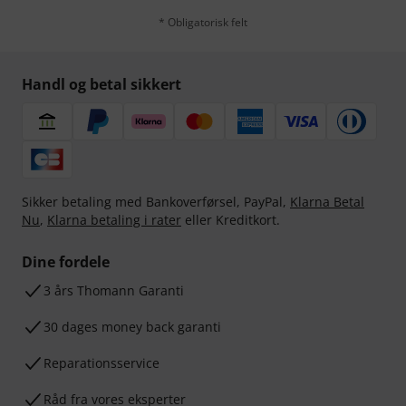
* Obligatorisk felt
Handl og betal sikkert
Sikker betaling med Bankoverførsel, PayPal,
Klarna Betal
Nu
,
Klarna betaling i rater
eller Kreditkort.
Dine fordele
3 års Thomann Garanti
30 dages money back garanti
Reparationsservice
Råd fra vores eksperter