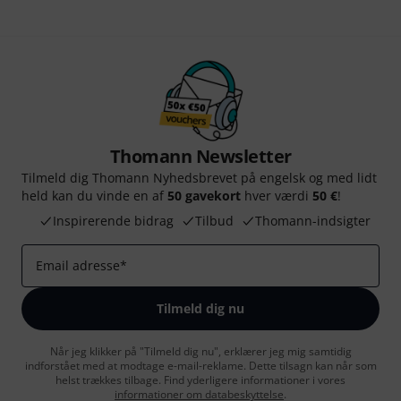
Thomann Newsletter
Tilmeld dig Thomann Nyhedsbrevet på engelsk og med lidt
held kan du vinde en af
50 gavekort
hver værdi
50 €
!
Inspirerende bidrag
Tilbud
Thomann-indsigter
Email adresse
*
Tilmeld dig nu
Når jeg klikker på "Tilmeld dig nu", erklærer jeg mig samtidig
indforstået med at modtage e-mail-reklame. Dette tilsagn kan når som
helst trækkes tilbage. Find yderligere informationer i vores
informationer om databeskyttelse
.