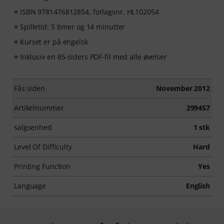
ISBN 9781476812854, forlagsnr. HL102054
Spilletid: 5 timer og 14 minutter
Kurset er på engelsk
Inklusiv en 85-siders PDF-fil med alle øvelser
Fås siden
November 2012
Artikelnummer
299457
salgsenhed
1 stk
Level Of Difficulty
Hard
Printing Function
Yes
Language
English