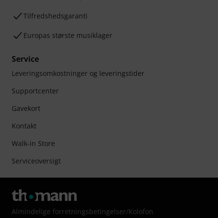
Tilfredshedsgaranti
Europas største musiklager
Service
Leveringsomkostninger og leveringstider
Supportcenter
Gavekort
Kontakt
Walk-in Store
Serviceoversigt
Almindelige forretningsbetingelser
/
Kolofon