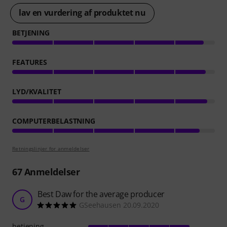
lav en vurdering af produktet nu
BETJENING
FEATURES
LYD/KVALITET
COMPUTERBELASTNING
Retningslinjer for anmeldelser
67
Anmeldelser
Best Daw for the average producer
G
GSeehausen 20.09.2020
betjening