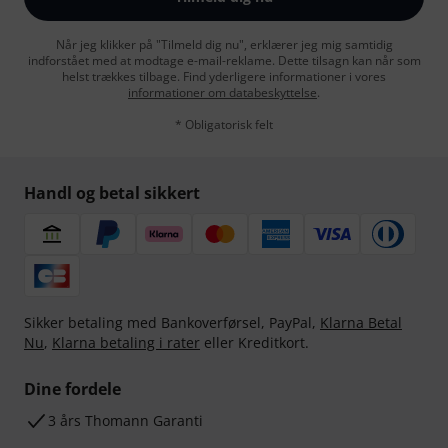
Når jeg klikker på "Tilmeld dig nu", erklærer jeg mig samtidig
indforstået med at modtage e-mail-reklame. Dette tilsagn kan når som
helst trækkes tilbage. Find yderligere informationer i vores
informationer om databeskyttelse
.
* Obligatorisk felt
Handl og betal sikkert
Sikker betaling med Bankoverførsel, PayPal,
Klarna Betal
Nu
,
Klarna betaling i rater
eller Kreditkort.
Dine fordele
3 års Thomann Garanti