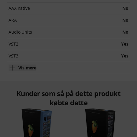
AAX native
No
ARA
No
Audio Units
No
VST2
Yes
VST3
Yes
Vis mere
Kunder som så på dette produkt
købte dette