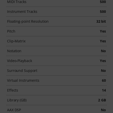
MIDI Tracks
500
Instrument Tracks
500
Floating-point Resolution
32 bit
Pitch
Yes
Clip-Matrix
Yes
Notation
No
Video-Playback
Yes
Surround Support
No
Virtual Instruments
60
Effects
14
Library (GB)
2 GB
AAX DSP
No