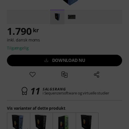
1.790
kr
inkl. dansk moms
Tilgængelig
DOWNLOAD NU
11
SALGSRANG
i Sequenzersoftware og virtuelle studier
Vis varianter af dette produkt