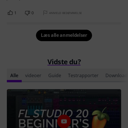
1
0
ANMELD BEDØMMELSE
Læs alle anmeldelser
Vidste du?
Alle
videoer
Guide
Testrapporter
Download