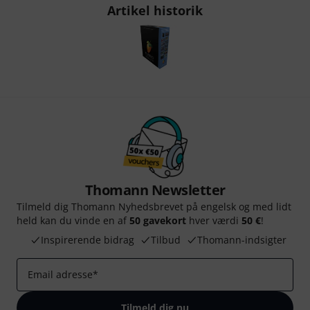
Artikel historik
Thomann Newsletter
Tilmeld dig Thomann Nyhedsbrevet på engelsk og med lidt
held kan du vinde en af
50 gavekort
hver værdi
50 €
!
Inspirerende bidrag
Tilbud
Thomann-indsigter
Email adresse
*
Tilmeld dig nu