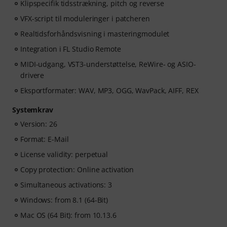
Klipspecifik tidsstrækning, pitch og reverse
VFX-script til moduleringer i patcheren
Realtidsforhåndsvisning i masteringmodulet
Integration i FL Studio Remote
MIDI-udgang, VST3-understøttelse, ReWire- og ASIO-
drivere
Eksportformater: WAV, MP3, OGG, WavPack, AIFF, REX
Systemkrav
Version: 26
Format: E-Mail
License validity: perpetual
Copy protection: Online activation
Simultaneous activations: 3
Windows: from 8.1 (64-Bit)
Mac OS (64 Bit): from 10.13.6