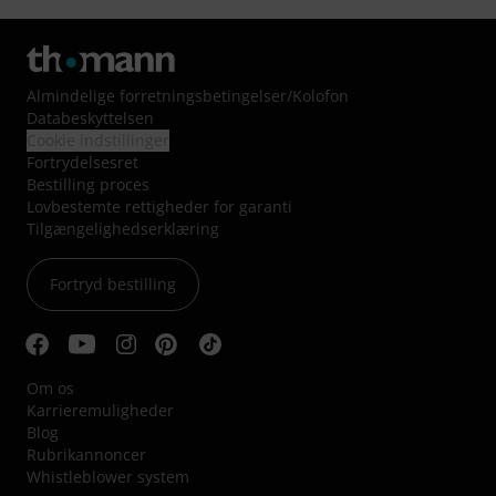
Almindelige forretningsbetingelser
/
Kolofon
Databeskyttelsen
Cookie indstillinger
Fortrydelsesret
Bestilling proces
Lovbestemte rettigheder for garanti
Tilgængelighedserklæring
Fortryd bestilling
Om os
Karrieremuligheder
Blog
Rubrikannoncer
Whistleblower system