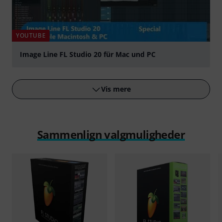
YOUTUBE
Image Line FL Studio 20 für Mac und PC
afspille
Vis mere
Sammenlign valgmuligheder