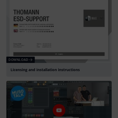
DOWNLOAD
Licensing and installation instructions