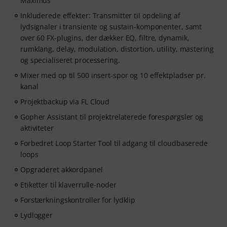
Maximus
Inkluderede effekter: Transmitter til opdeling af
lydsignaler i transiente og sustain-komponenter, samt
over 60 FX-plugins, der dækker EQ, filtre, dynamik,
rumklang, delay, modulation, distortion, utility, mastering
og specialiseret processering.
Mixer med op til 500 insert-spor og 10 effektpladser pr.
kanal
Projektbackup via FL Cloud
Gopher Assistant til projektrelaterede forespørgsler og
aktiviteter
Forbedret Loop Starter Tool til adgang til cloudbaserede
loops
Opgraderet akkordpanel
Etiketter til klaverrulle-noder
Forstærkningskontroller for lydklip
Lydlogger