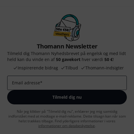
Thomann Newsletter
Tilmeld dig Thomann Nyhedsbrevet på engelsk og med lidt
held kan du vinde en af
50 gavekort
hver værdi
50 €
!
Inspirerende bidrag
Tilbud
Thomann-indsigter
Email adresse
*
Tilmeld dig nu
Når jeg klikker på "Tilmeld dig nu", erklærer jeg mig samtidig
indforstået med at modtage e-mail-reklame. Dette tilsagn kan når som
helst trækkes tilbage. Find yderligere informationer i vores
informationer om databeskyttelse
.