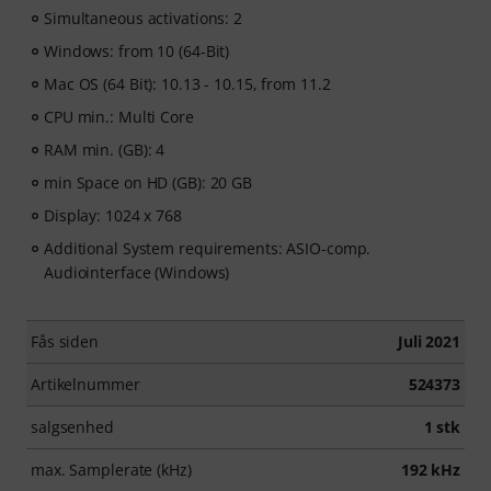
Simultaneous activations: 2
Windows: from 10 (64-Bit)
Mac OS (64 Bit): 10.13 - 10.15, from 11.2
CPU min.: Multi Core
RAM min. (GB): 4
min Space on HD (GB): 20 GB
Display: 1024 x 768
Additional System requirements: ASIO-comp.
Audiointerface (Windows)
Fås siden
Juli 2021
Artikelnummer
524373
salgsenhed
1 stk
max. Samplerate (kHz)
192 kHz