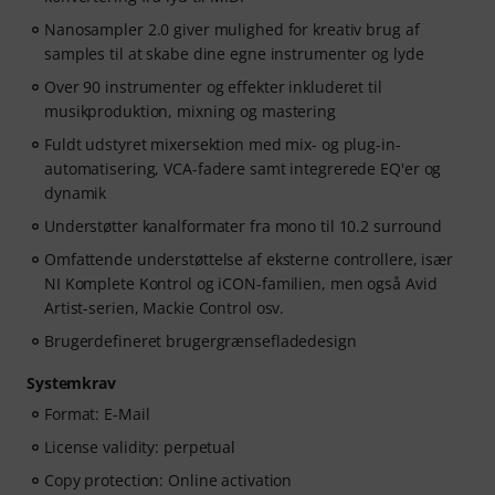
Nanosampler 2.0 giver mulighed for kreativ brug af
samples til at skabe dine egne instrumenter og lyde
Over 90 instrumenter og effekter inkluderet til
musikproduktion, mixning og mastering
Fuldt udstyret mixersektion med mix- og plug-in-
automatisering, VCA-fadere samt integrerede EQ'er og
dynamik
Understøtter kanalformater fra mono til 10.2 surround
Omfattende understøttelse af eksterne controllere, især
NI Komplete Kontrol og iCON-familien, men også Avid
Artist-serien, Mackie Control osv.
Brugerdefineret brugergrænsefladedesign
Systemkrav
Format: E-Mail
License validity: perpetual
Copy protection: Online activation