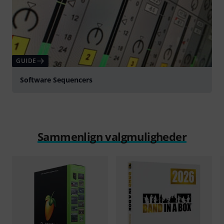
GUIDE
Software Sequencers
Sammenlign valgmuligheder