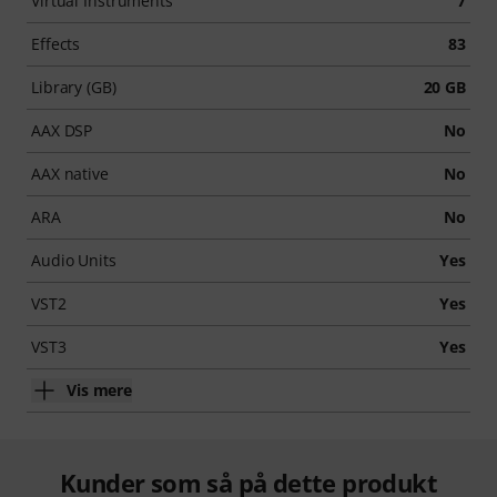
Virtual Instruments
7
Effects
83
Library (GB)
20 GB
AAX DSP
No
AAX native
No
ARA
No
Audio Units
Yes
VST2
Yes
VST3
Yes
Vis mere
Kunder som så på dette produkt