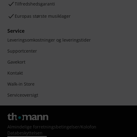
Tilfredshedsgaranti
Europas største musiklager
Service
Leveringsomkostninger og leveringstider
Supportcenter
Gavekort
Kontakt
Walk-in Store
Serviceoversigt
Almindelige forretningsbetingelser
/
Kolofon
Databeskyttelsen