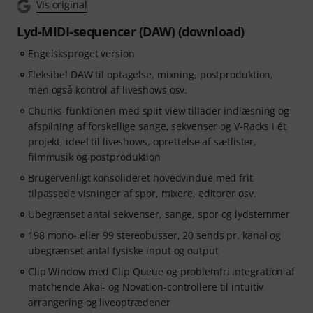
Vis original
beat-making, vocal editing, creative workflows and
content-ready sound design.
Lyd-MIDI-sequencer (DAW) (download)
Engelsksproget version
ArtMaster.com – your e-learning partner created with
industry professionals such as Sam Pounds (Chris
Fleksibel DAW til optagelse, mixning, postproduktion,
Brown, Dr. Dre), Printz Board (Black Eyed Peas, Justin
men også kontrol af liveshows osv.
Timberlake), and Chris Kasych (Adele, Beck, Pharrell
Chunks-funktionen med split view tillader indlæsning og
Williams). Learn from over 500 video lessons designed
afspilning af forskellige sange, sekvenser og V-Racks i ét
for producers, creators and songwriters — covering
projekt, ideel til liveshows, oprettelse af sætlister,
DAW production, mixing fundamentals, arrangement,
filmmusik og postproduktion
hooks for TikTok, and essential skills for turning ideas
Brugervenligt konsolideret hovedvindue med frit
into release-ready tracks.
tilpassede visninger af spor, mixere, editorer osv.
Ubegrænset antal sekvenser, sange, spor og lydstemmer
198 mono- eller 99 stereobusser, 20 sends pr. kanal og
ubegrænset antal fysiske input og output
Clip Window med Clip Queue og problemfri integration af
matchende Akai- og Novation-controllere til intuitiv
arrangering og liveoptrædener