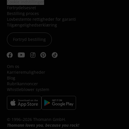
Cookie indstillinger
Fortrydelsesret
Bestilling proces
Lovbestemte rettigheder for garanti
Tilgængelighedserklæring
Fortryd bestilling
Om os
Karrieremuligheder
Blog
Rubrikannoncer
Whistleblower system
© 1996–2026 Thomann GmbH.
Thomann loves you, because you rock!