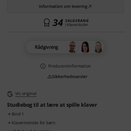
Information om levering
34
SALGSRANG
i Klaverskoler
Rådgivning
Producentinformation
Sikkerhedsvarsler
Vis original
Studiebog til at lære at spille klaver
Bind 1
Klavermetode for børn