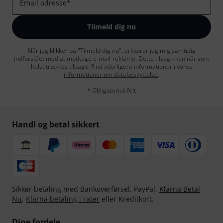
Email adresse
*
Tilmeld dig nu
Når jeg klikker på "Tilmeld dig nu", erklærer jeg mig samtidig
indforstået med at modtage e-mail-reklame. Dette tilsagn kan når som
helst trækkes tilbage. Find yderligere informationer i vores
informationer om databeskyttelse
.
* Obligatorisk felt
Handl og betal sikkert
Sikker betaling med Bankoverførsel, PayPal,
Klarna Betal
Nu
,
Klarna betaling i rater
eller Kreditkort.
Dine fordele