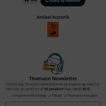
Hjælp og feedback
Artikel historik
Thomann Newsletter
Tilmeld dig Thomann Nyhedsbrevet på engelsk og med lidt
held kan du vinde en af
50 gavekort
hver værdi
50 €
!
Inspirerende bidrag
Tilbud
Thomann-indsigter