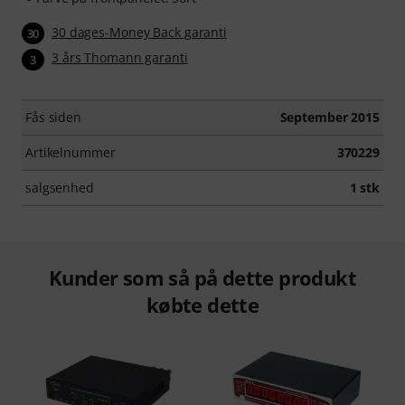
30 dages-Money Back garanti
30
3 års Thomann garanti
3
Fås siden
September 2015
Artikelnummer
370229
salgsenhed
1 stk
Kunder som så på dette produkt
købte dette