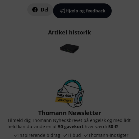
Del
Hjælp og feedback
Artikel historik
Thomann Newsletter
Tilmeld dig Thomann Nyhedsbrevet på engelsk og med lidt
held kan du vinde en af
50 gavekort
hver værdi
50 €
!
Inspirerende bidrag
Tilbud
Thomann-indsigter