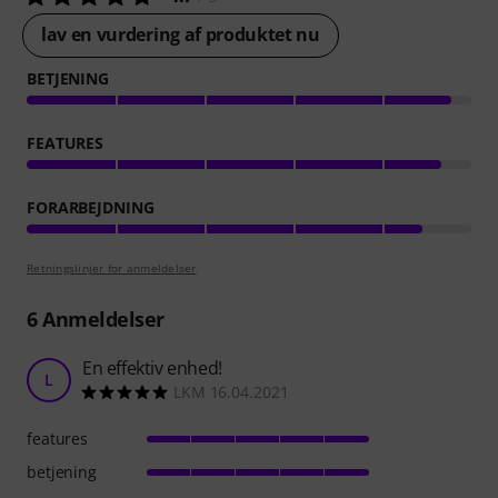
lav en vurdering af produktet nu
BETJENING
FEATURES
FORARBEJDNING
Retningslinjer for anmeldelser
6
Anmeldelser
En effektiv enhed!
L
LKM 16.04.2021
features
betjening