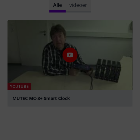
Alle
videoer
YOUTUBE
MUTEC MC-3+ Smart Clock
afspille