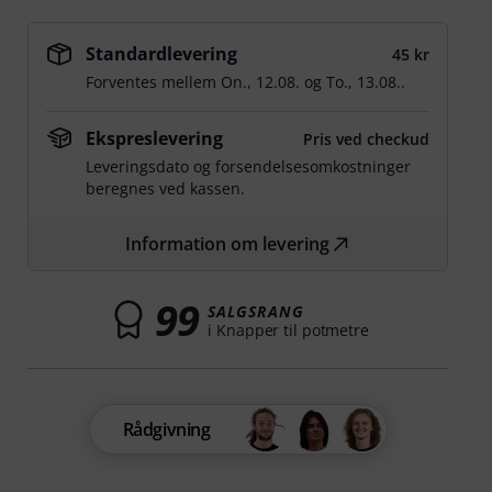
Standardlevering
45 kr
Forventes mellem
On., 12.08.
og
To., 13.08.
.
Ekspreslevering
Pris ved checkud
Leveringsdato og forsendelsesomkostninger
beregnes ved kassen.
Information om levering
99
SALGSRANG
i Knapper til potmetre
Rådgivning