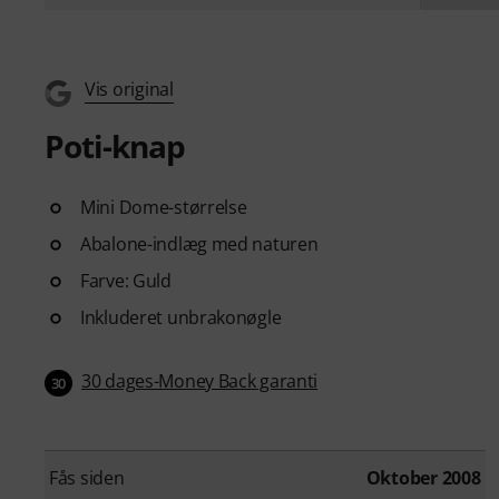
Vis original
Poti-knap
Mini Dome-størrelse
Abalone-indlæg med naturen
Farve: Guld
Inkluderet unbrakonøgle
30 dages-Money Back garanti
30
Fås siden
Oktober 2008