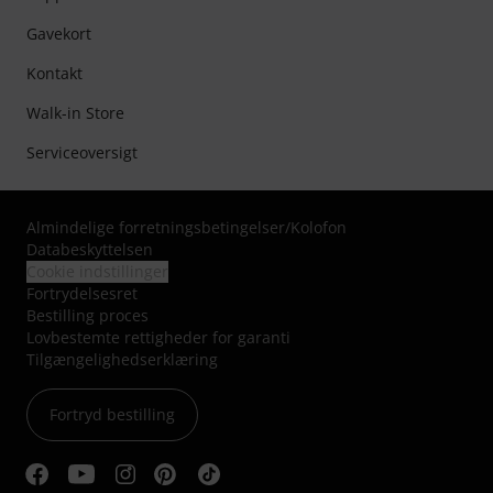
Gavekort
Kontakt
Walk-in Store
Serviceoversigt
Almindelige forretningsbetingelser
/
Kolofon
Databeskyttelsen
Cookie indstillinger
Fortrydelsesret
Bestilling proces
Lovbestemte rettigheder for garanti
Tilgængelighedserklæring
Fortryd bestilling