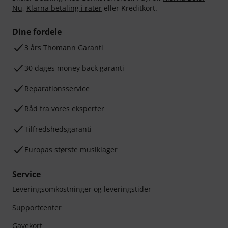
Nu
,
Klarna betaling i rater
eller Kreditkort.
Dine fordele
3 års Thomann Garanti
30 dages money back garanti
Reparationsservice
Råd fra vores eksperter
Tilfredshedsgaranti
Europas største musiklager
Service
Leveringsomkostninger og leveringstider
Supportcenter
Gavekort