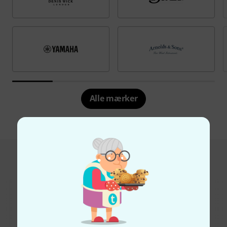
Alle mærker
Hot Deals