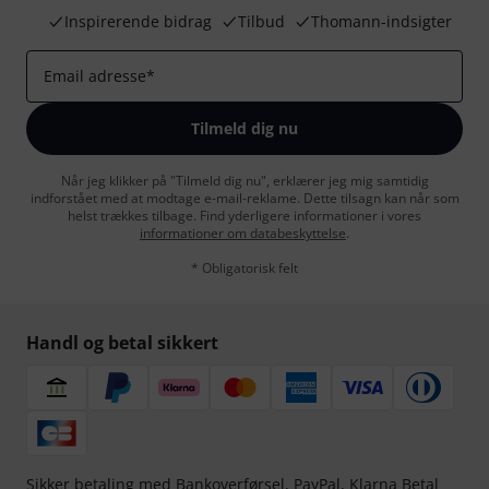
Inspirerende bidrag
Tilbud
Thomann-indsigter
Email adresse
*
Tilmeld dig nu
Når jeg klikker på "Tilmeld dig nu", erklærer jeg mig samtidig
indforstået med at modtage e-mail-reklame. Dette tilsagn kan når som
helst trækkes tilbage. Find yderligere informationer i vores
informationer om databeskyttelse
.
* Obligatorisk felt
Handl og betal sikkert
Sikker betaling med Bankoverførsel, PayPal,
Klarna Betal