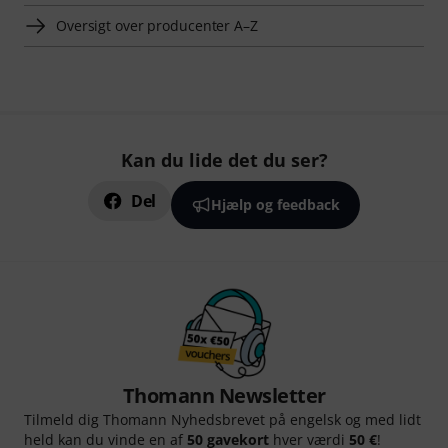
Oversigt over producenter A–Z
Kan du lide det du ser?
Del
Hjælp og feedback
Thomann Newsletter
Tilmeld dig Thomann Nyhedsbrevet på engelsk og med lidt
held kan du vinde en af
50 gavekort
hver værdi
50 €
!