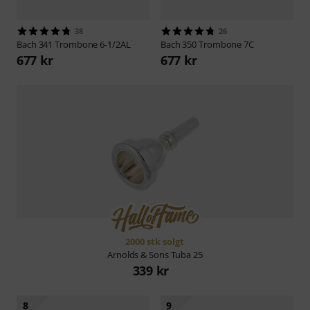
38
26
Bach
341 Trombone 6-1/2AL
Bach
350 Trombone 7C
677 kr
677 kr
2000 stk solgt
Arnolds & Sons
Tuba 25
339 kr
8
9