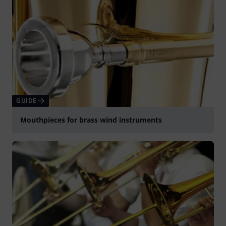
GUIDE
Mouthpieces for brass wind instruments