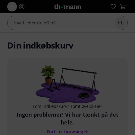
Start 
Din indkøbskurv
Tom indkøbskurv? Tomt øvelokale?
Ingen problemer! Vi har tænkt på det
hele.
Fortsæt browsing