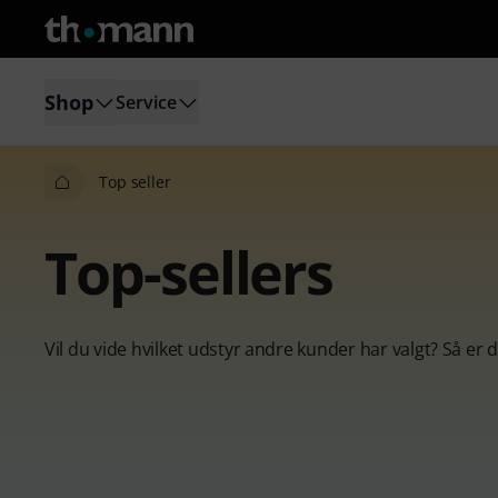
Shop
Service
Top seller
Top-sellers
Vil du vide hvilket udstyr andre kunder har valgt? Så er 