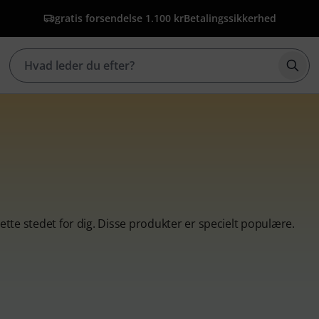
gratis forsendelse 1.100 kr
Betalingssikkerhed
Star
dette stedet for dig. Disse produkter er specielt populære.