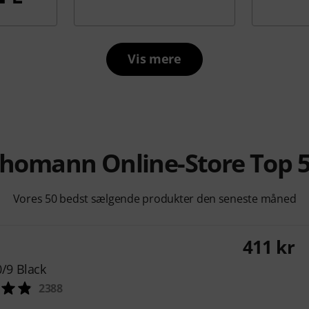
Vis mere
homann Online-Store Top 
Vores 50 bedst sælgende produkter den seneste måned
411 kr
/9 Black
2388