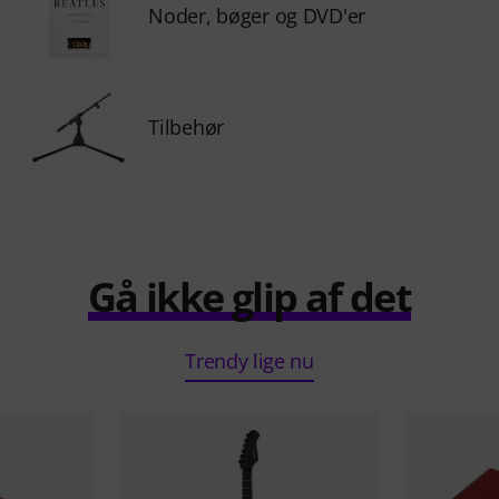
Noder, bøger og DVD'er
Tilbehør
Gå ikke glip af det
Trendy lige nu