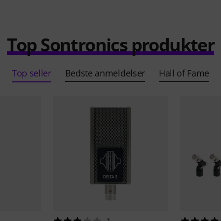
Top Sontronics produkter
Top seller
Bedste anmeldelser
Hall of Fame
1