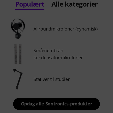
Populært
Alle kategorier
Allroundmikrofoner (dynamisk)
Småmembran
kondensatormikrofoner
Stativer til studier
Opdag alle Sontronics-produkter