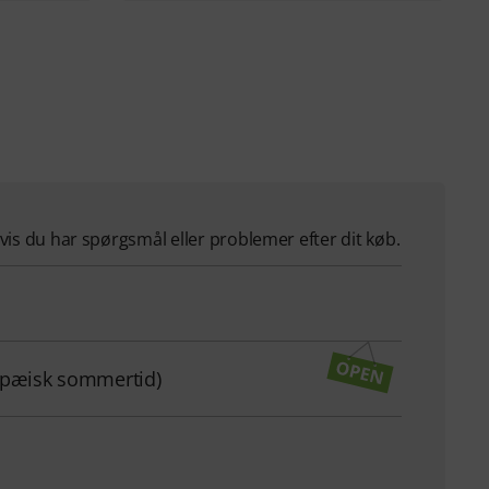
hvis du har spørgsmål eller problemer efter dit køb.
ropæisk sommertid)