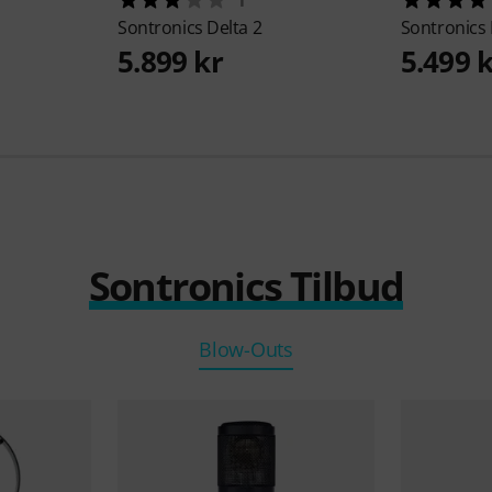
Sontronics
Delta 2
Sontronics
5.899 kr
5.499 
Sontronics Tilbud
Blow-Outs