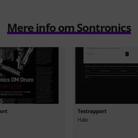
Mere info om Sontronics
ort
Testrapport
Halo