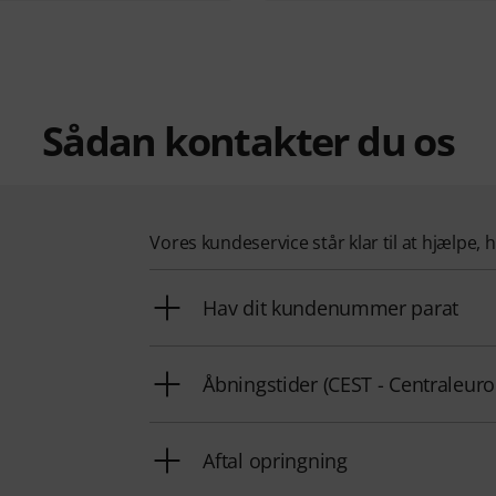
Sådan kontakter du os
Vores kundeservice står klar til at hjælpe, 
Hav dit kundenummer parat
Åbningstider (CEST - Centraleu
Aftal opringning