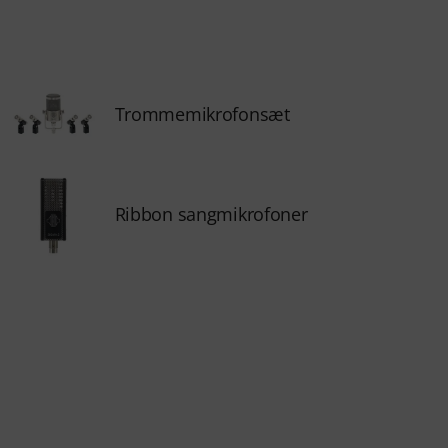
Trommemikrofonsæt
Ribbon sangmikrofoner