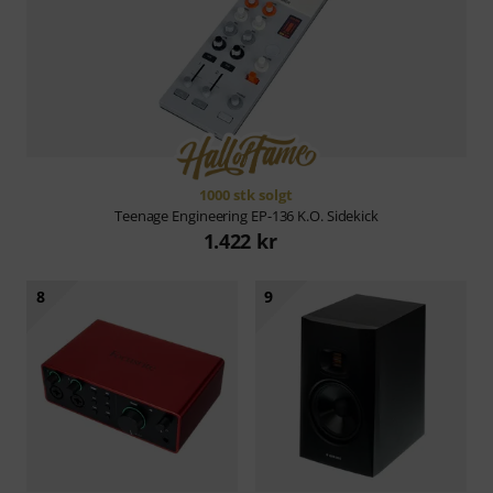
1000 stk solgt
Teenage Engineering
EP-136 K.O. Sidekick
1.422 kr
8
9