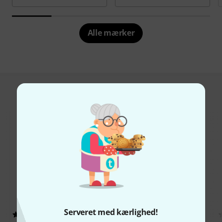
Alle mærker
Hot Deals
Serveret med kærlighed!
2667
133