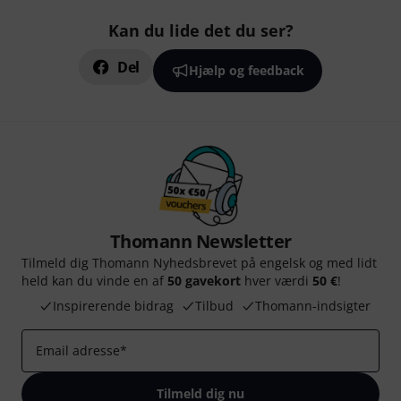
Kan du lide det du ser?
Del
Hjælp og feedback
Thomann Newsletter
Tilmeld dig Thomann Nyhedsbrevet på engelsk og med lidt
held kan du vinde en af
50 gavekort
hver værdi
50 €
!
Inspirerende bidrag
Tilbud
Thomann-indsigter
Email adresse
*
Tilmeld dig nu