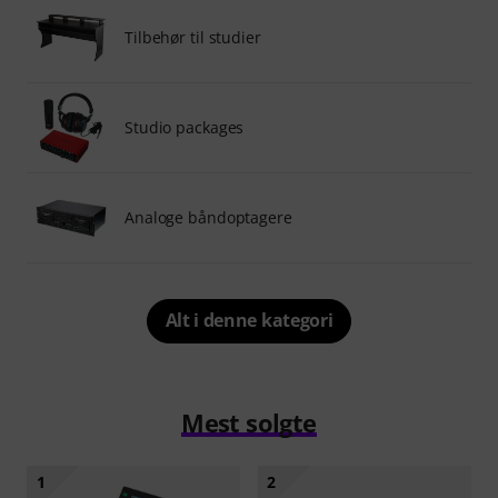
Tilbehør til studier
Studio packages
Analoge båndoptagere
Alt i denne kategori
Mest solgte
1
2