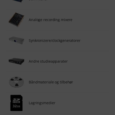
Analoge recording mixere
Synkronizere/clockgeneratorer
Andre studieapparater
Båndmateriale og tilbehør
Lagringsmedier