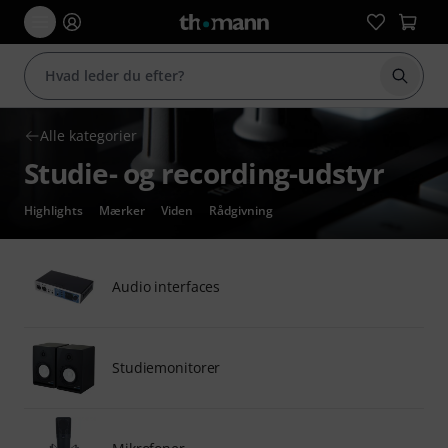
Start 
Alle kategorier
Studie- og recording-udstyr
Highlights
Mærker
Viden
Rådgivning
Audio interfaces
Studiemonitorer