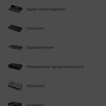
Digital indspilningsmixer
Controllere
Digitalomformere
Effektapparater og signalprocessorer
MIDI-udstyr
Summierer