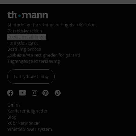
Almindelige forretningsbetingelser
/
Kolofon
Databeskyttelsen
Cookie indstillinger
Fortrydelsesret
Bestilling proces
Lovbestemte rettigheder for garanti
Tilgængelighedserklæring
Fortryd bestilling
Om os
Karrieremuligheder
Blog
Rubrikannoncer
Whistleblower system