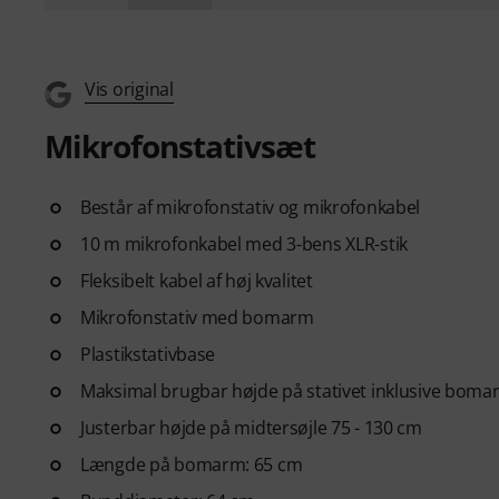
Vis original
Mikrofonstativsæt
Består af mikrofonstativ og mikrofonkabel
10 m mikrofonkabel med 3-bens XLR-stik
Fleksibelt kabel af høj kvalitet
Mikrofonstativ med bomarm
Plastikstativbase
Maksimal brugbar højde på stativet inklusive boma
Justerbar højde på midtersøjle 75 - 130 cm
Længde på bomarm: 65 cm