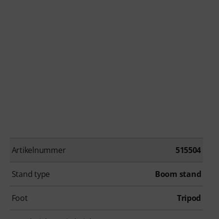
Artikelnummer
515504
Stand type
Boom stand
Foot
Tripod