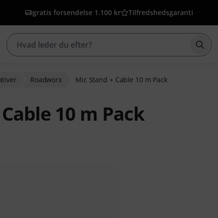
gratis forsendelse 1.100 kr
Tilfredshedsgaranti
Star
ativer
Roadworx
Mic Stand + Cable 10 m Pack
 Cable 10 m Pack
bedømmelser