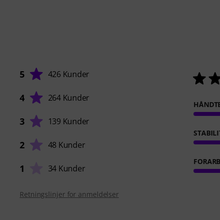
5
426 Kunder
4
264 Kunder
HÅNDT
3
139 Kunder
STABILI
2
48 Kunder
FORARB
1
34 Kunder
Retningslinjer for anmeldelser