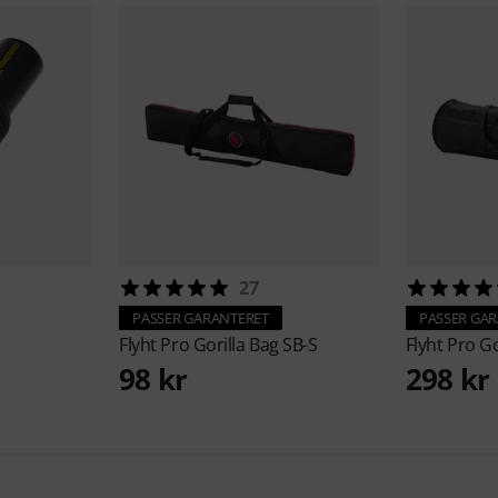
27
PASSER GARANTERET
PASSER GA
Flyht Pro
Gorilla Bag SB-S
Flyht Pro
Go
98 kr
298 kr