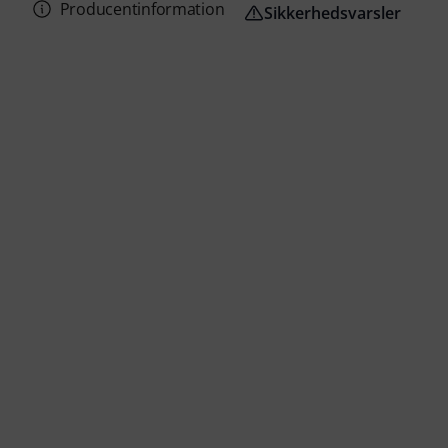
Producentinformation
Sikkerhedsvarsler