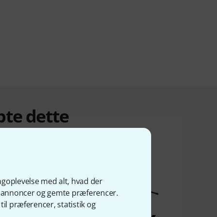
bte dette
ngoplevelse med alt, hvad der
ge annoncer og gemte præferencer.
il præferencer, statistik og