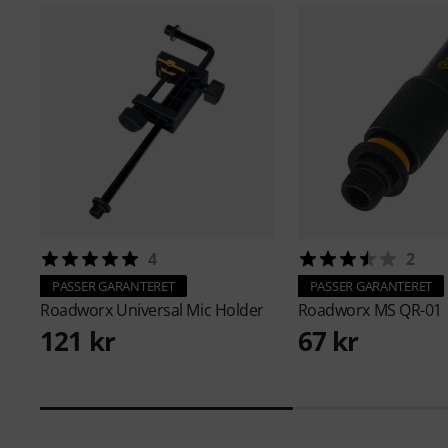
4
2
PASSER GARANTERET
PASSER GARANTERET
Roadworx
Universal Mic Holder
Roadworx
MS QR-01
121 kr
67 kr