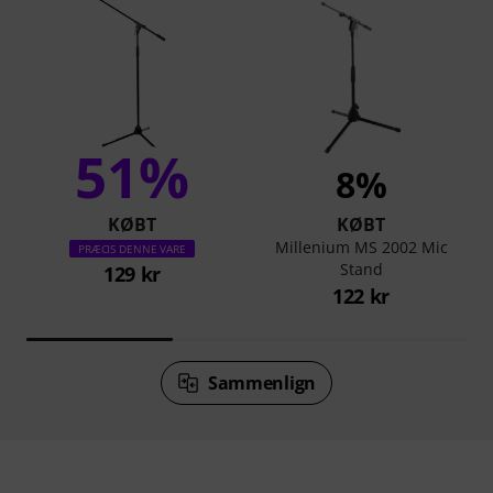
51%
8%
KØBT
KØBT
Millenium MS 2002 Mic
PRÆCIS DENNE VARE
Stand
129 kr
122 kr
Sammenlign