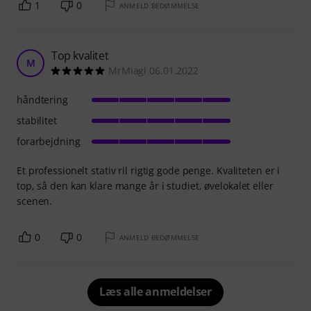
1
0
ANMELD BEDØMMELSE
Top kvalitet
M
MrMiagi 06.01.2022
håndtering
stabilitet
forarbejdning
Et professionelt stativ ril rigtig gode penge. Kvaliteten er i
top, så den kan klare mange år i studiet, øvelokalet eller
scenen.
0
0
ANMELD BEDØMMELSE
Læs alle anmeldelser