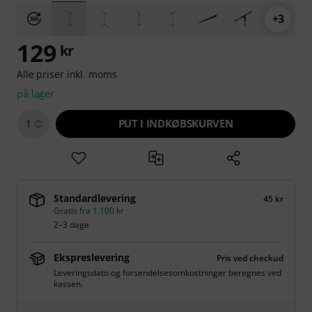
+3
129
kr
Alle priser inkl. moms
på lager
PUT I INDKØBSKURVEN
1
Standardlevering
45 kr
Gratis fra 1.100 kr
2–3 dage
Ekspreslevering
Pris ved checkud
Leveringsdato og forsendelsesomkostninger beregnes ved
kassen.