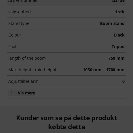
Artikelnummer
133136
salgsenhed
1 stk
Stand type
Boom stand
Colour
Black
Foot
Tripod
length of the boom
750 mm
Max. height - min.height
1050 mm – 1700 mm
Adjustable arm
0
Vis mere
Kunder som så på dette produkt
købte dette