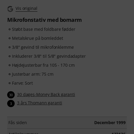
Vis original
Mikrofonstativ med bomarm
Støbt base med foldbare fødder
Metalskrue på bomleddet
3/8" gevind til mikrofonklemme
Inkluderer 3/8" til 5/8" gevindadapter
Højdejusterbar fra 105 - 170 cm
Justerbar arm: 75 cm
Farve: Sort
30 dages-Money Back garanti
30
3 års Thomann garanti
3
Fås siden
December 1999