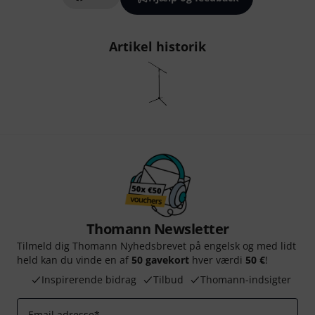
Artikel historik
Thomann Newsletter
Tilmeld dig Thomann Nyhedsbrevet på engelsk og med lidt
held kan du vinde en af
50 gavekort
hver værdi
50 €
!
Inspirerende bidrag
Tilbud
Thomann-indsigter
Email adresse
*