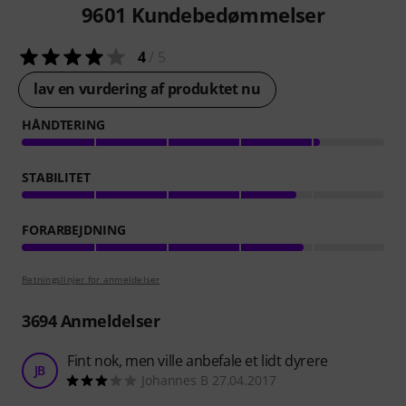
9601
Kundebedømmelser
4
/ 5
lav en vurdering af produktet nu
HÅNDTERING
STABILITET
FORARBEJDNING
Retningslinjer for anmeldelser
3694
Anmeldelser
Fint nok, men ville anbefale et lidt dyrere
JB
Johannes B 27.04.2017