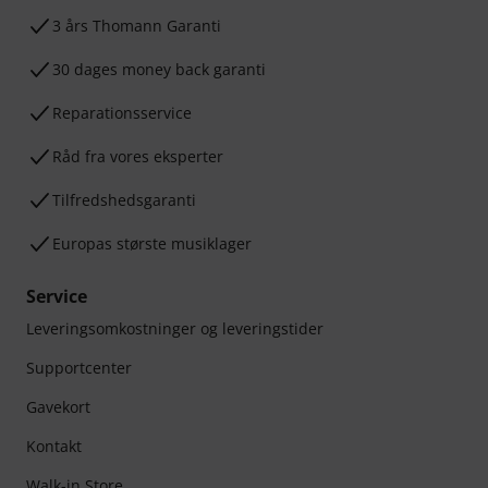
3 års Thomann Garanti
30 dages money back garanti
Reparationsservice
Råd fra vores eksperter
Tilfredshedsgaranti
Europas største musiklager
Service
Leveringsomkostninger og leveringstider
Supportcenter
Gavekort
Kontakt
Walk-in Store