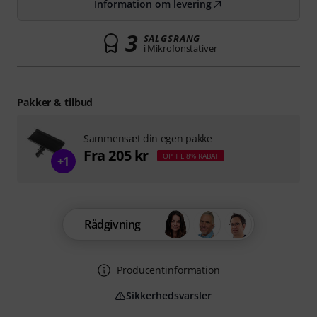
Information om levering
3
SALGSRANG
i Mikrofonstativer
Pakker & tilbud
Sammensæt din egen pakke
Fra 205 kr
OP TIL 8% RABAT
+1
Rådgivning
Producentinformation
Sikkerhedsvarsler