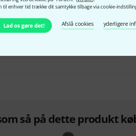
Hhv. med lette brugsspor
 til enhver tid trække dit samtykke tilbage via cookie-indstillin
279 kr
Afslå cookies
yderligere i
Lad os gøre det!
Sammensæt din egen pakke
Fra 659 kr
OP TIL 8% RABAT
+2
om så på dette produkt kø