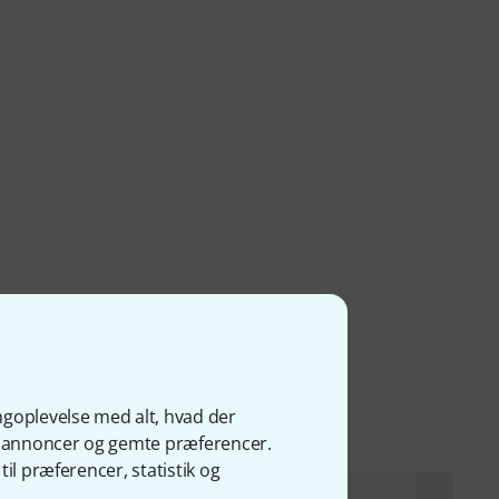
ngoplevelse med alt, hvad der
ge annoncer og gemte præferencer.
il præferencer, statistik og