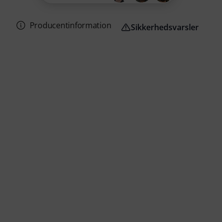
Producentinformation
Sikkerhedsvarsler