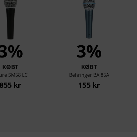
3%
3%
KØBT
KØBT
ure SM58 LC
Behringer BA 85A
855 kr
155 kr