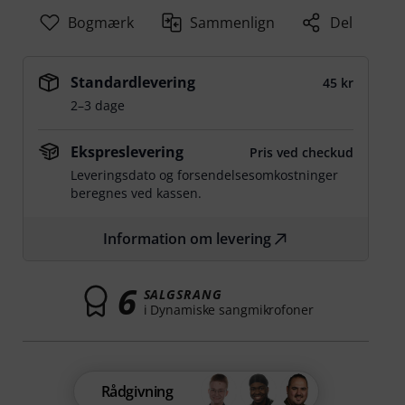
Bogmærk
Sammenlign
Del
Standardlevering
45 kr
2–3 dage
Ekspreslevering
Pris ved checkud
Leveringsdato og forsendelsesomkostninger
beregnes ved kassen.
Information om levering
6
SALGSRANG
i Dynamiske sangmikrofoner
Rådgivning