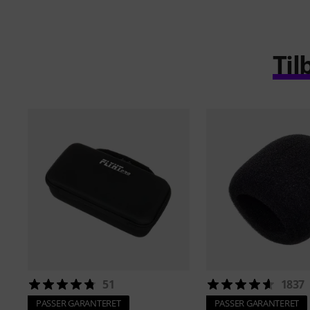
Til
51
1837
PASSER GARANTERET
PASSER GARANTERET