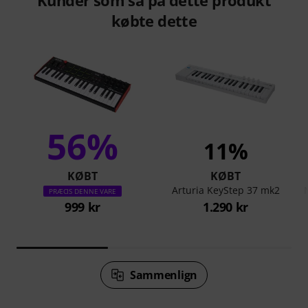
købte dette
56%
11%
KØBT
KØBT
Arturia KeyStep 37 mk2
PRÆCIS DENNE VARE
999 kr
1.290 kr
Sammenlign