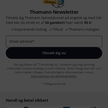
Thomann Newsletter
Tilmeld dig Thomann Nyhedsbrevet på engelsk og med lidt
held kan du vinde en af
50 gavekort
hver værdi
50 €
!
Inspirerende bidrag
Tilbud
Thomann-indsigter
Email adresse
*
Tilmeld dig nu
Når jeg klikker på "Tilmeld dig nu", erklærer jeg mig samtidig
indforstået med at modtage e-mail-reklame. Dette tilsagn kan når som
helst trækkes tilbage. Find yderligere informationer i vores
informationer om databeskyttelse
.
* Obligatorisk felt
Handl og betal sikkert