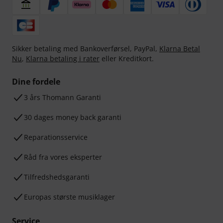
Sikker betaling med Bankoverførsel, PayPal,
Klarna Betal
Nu
,
Klarna betaling i rater
eller Kreditkort.
Dine fordele
3 års Thomann Garanti
30 dages money back garanti
Reparationsservice
Råd fra vores eksperter
Tilfredshedsgaranti
Europas største musiklager
Service