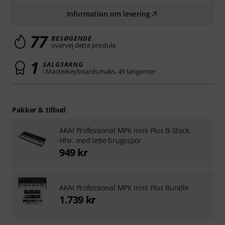
Information om levering
77
BESØGENDE
overvej dette produkt
1
SALGSRANG
i Masterkeyboards maks. 49 tangenter
Pakker & tilbud
AKAI Professional MPK mini Plus B-Stock
Hhv. med lette brugsspor
949 kr
AKAI Professional MPK mini Plus Bundle
1.739 kr