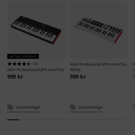
AKTUELT PRODUKT
125
AKAI Professional
MPK mini Plus
AKAI Professional
MPK mini Plus
White
A
999 kr
999 kr
Sammenlign
Sammenlign