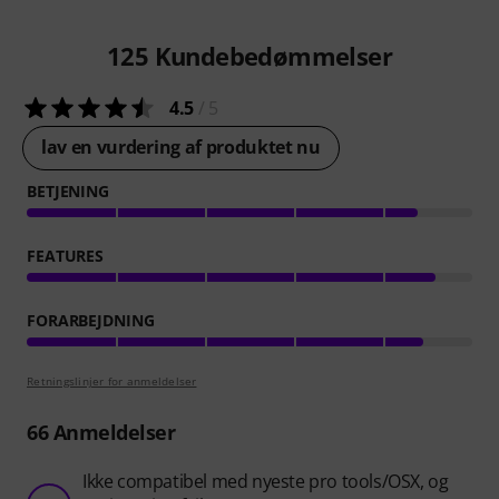
125
Kundebedømmelser
4.5
/ 5
lav en vurdering af produktet nu
BETJENING
FEATURES
FORARBEJDNING
Retningslinjer for anmeldelser
66
Anmeldelser
Ikke compatibel med nyeste pro tools/OSX, og