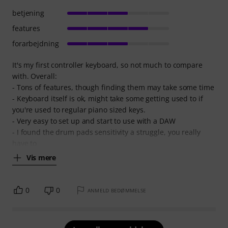
betjening
features
forarbejdning
It's my first controller keyboard, so not much to compare
with. Overall:
- Tons of features, though finding them may take some time
- Keyboard itself is ok, might take some getting used to if
you're used to regular piano sized keys.
- Very easy to set up and start to use with a DAW
- I found the drum pads sensitivity a struggle, you really
have to
Vis mere
0
0
ANMELD BEDØMMELSE