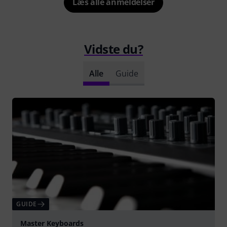
Læs alle anmeldelser
Vidste du?
Alle
Guide
GUIDE
Master Keyboards