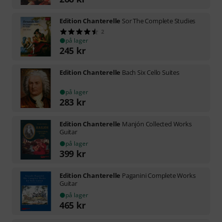
Edition Chanterelle
Sor The Complete Studies
2
på lager
245
kr
Edition Chanterelle
Bach Six Cello Suites
på lager
283
kr
Edition Chanterelle
Manjón Collected Works
Guitar
på lager
399
kr
Edition Chanterelle
Paganini Complete Works
Guitar
på lager
465
kr