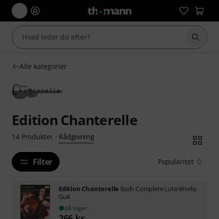
Start 
Alle kategorier
Edition Chanterelle
Rådgivning
14
Produkter
·
Filter
Popularitet
Edition Chanterelle
Bach Complete Lute Works
Guit
på lager
266
kr