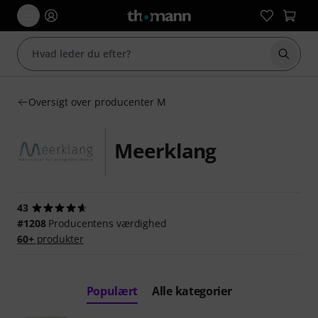
Start 
Oversigt over producenter M
Meerklang
43
#1208
Producentens værdighed
60+
produkter
Populært
Alle kategorier