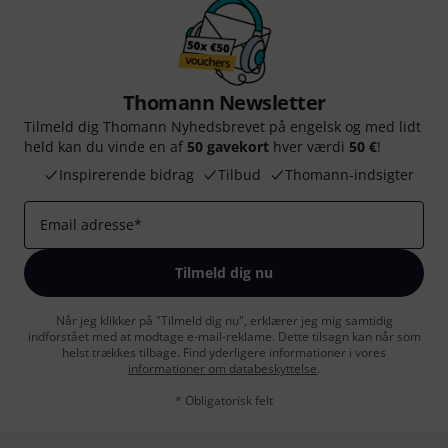
Thomann Newsletter
Tilmeld dig Thomann Nyhedsbrevet på engelsk og med lidt
held kan du vinde en af
50 gavekort
hver værdi
50 €
!
Inspirerende bidrag
Tilbud
Thomann-indsigter
Email adresse
*
Tilmeld dig nu
Når jeg klikker på "Tilmeld dig nu", erklærer jeg mig samtidig
indforstået med at modtage e-mail-reklame. Dette tilsagn kan når som
helst trækkes tilbage. Find yderligere informationer i vores
informationer om databeskyttelse
.
* Obligatorisk felt