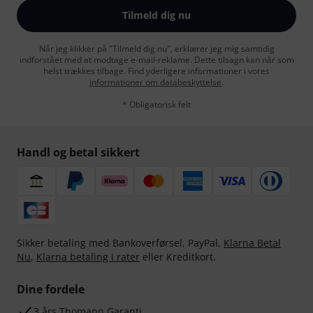
Tilmeld dig nu
Når jeg klikker på "Tilmeld dig nu", erklærer jeg mig samtidig
indforstået med at modtage e-mail-reklame. Dette tilsagn kan når som
helst trækkes tilbage. Find yderligere informationer i vores
informationer om databeskyttelse
.
* Obligatorisk felt
Handl og betal sikkert
Sikker betaling med Bankoverførsel, PayPal,
Klarna Betal
Nu
,
Klarna betaling i rater
eller Kreditkort.
Dine fordele
3 års Thomann Garanti