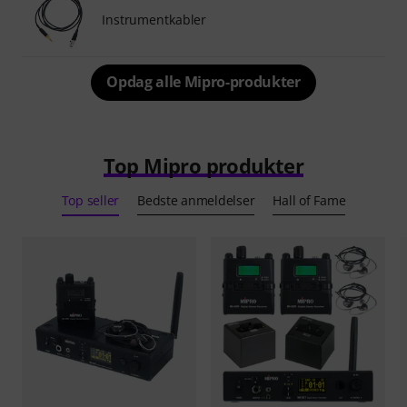
Instrumentkabler
Opdag alle Mipro-produkter
Top Mipro produkter
Top seller
Bedste anmeldelser
Hall of Fame