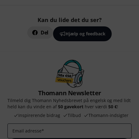
Kan du lide det du ser?
Del
Hjælp og feedback
Thomann Newsletter
Tilmeld dig Thomann Nyhedsbrevet på engelsk og med lidt
held kan du vinde en af
50 gavekort
hver værdi
50 €
!
Inspirerende bidrag
Tilbud
Thomann-indsigter
Email adresse
*