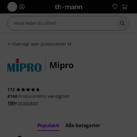
Start 
Oversigt over producenter M
Mipro
172
#160
Producentens værdighed
100+
produkter
Populært
Alle kategorier