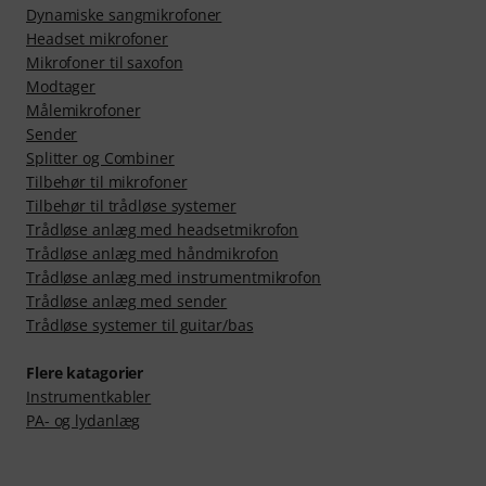
Dynamiske sangmikrofoner
Headset mikrofoner
Mikrofoner til saxofon
Modtager
Målemikrofoner
Sender
Splitter og Combiner
Tilbehør til mikrofoner
Tilbehør til trådløse systemer
Trådløse anlæg med headsetmikrofon
Trådløse anlæg med håndmikrofon
Trådløse anlæg med instrumentmikrofon
Trådløse anlæg med sender
Trådløse systemer til guitar/bas
Flere katagorier
Instrumentkabler
PA- og lydanlæg