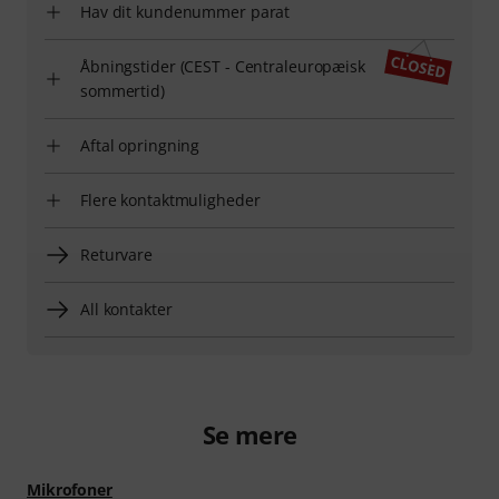
Hav dit kundenummer parat
Åbningstider (CEST - Centraleuropæisk
sommertid)
Aftal opringning
Flere kontaktmuligheder
Returvare
All kontakter
Se mere
Mikrofoner