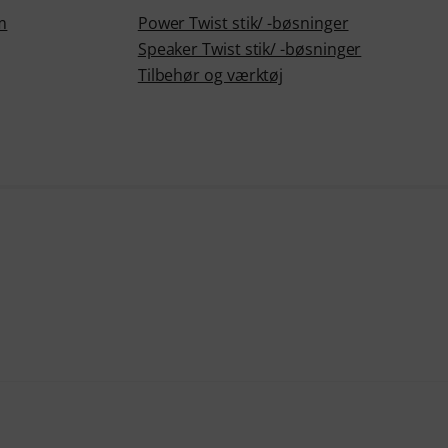
,3mm
Power Twist stik/ -bøsninger
Speaker Twist stik/ -bøsninger
Tilbehør og værktøj