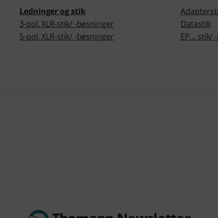
Ledninger og stik
Adapterst
3-pol. XLR-stik/ -bøsninger
Datastik
5-pol. XLR-stik/ -bøsninger
EP... stik/