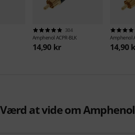
304
Amphenol
ACPR-BLK
Amphenol
14,90 kr
14,90 
Værd at vide om Amphenol