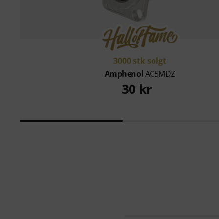
3000 stk solgt
Amphenol
AC5MDZ
30 kr