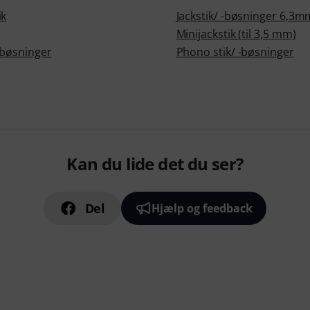
ik
Jackstik/ -bøsninger 6
Minijackstik (til 3,5 mm)
 -bøsninger
Phono stik/ -bøsninger
Kan du lide det du ser?
Del
Hjælp og feedback