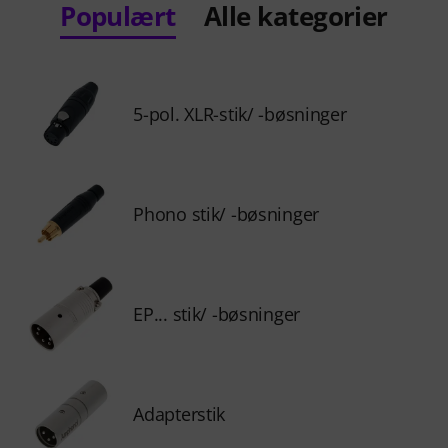
Populært
Alle kategorier
5-pol. XLR-stik/ -bøsninger
Phono stik/ -bøsninger
EP... stik/ -bøsninger
Adapterstik