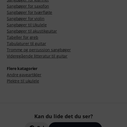
Sangbøger for saxofon
Sangbøger for tværfløjte
Sangbøger for violin
Sangbøger til Ukulele
Sangbøger til akustikguitar
Tabeller for greb
Tabulaturer til guitar
Tromme og percussion sangbøger
Videregående litteratur til guitar
Flere katagorier
Andre gaveartikler
Plektre til ukulele
Kan du lide det du ser?