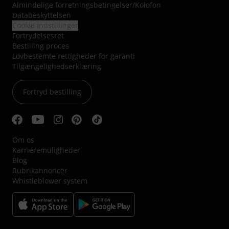
Almindelige forretningsbetingelser
/
Kolofon
Databeskyttelsen
Cookie indstillinger
Fortrydelsesret
Bestilling proces
Lovbestemte rettigheder for garanti
Tilgængelighedserklæring
Fortryd bestilling
Om os
Karrieremuligheder
Blog
Rubrikannoncer
Whistleblower system