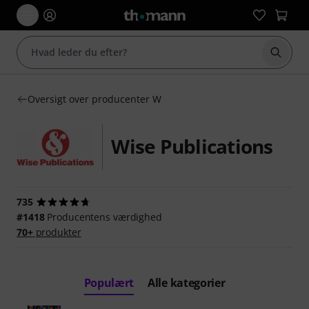
Start 
Oversigt over producenter W
Wise Publications
735
#1418
Producentens værdighed
70+
produkter
Populært
Alle kategorier