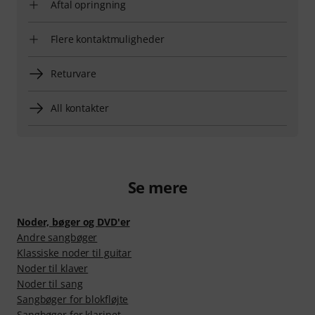
Aftal opringning
Flere kontaktmuligheder
Returvare
All kontakter
Se mere
Noder, bøger og DVD'er
Andre sangbøger
Klassiske noder til guitar
Noder til klaver
Noder til sang
Sangbøger for blokfløjte
Sangbøger for klarinet