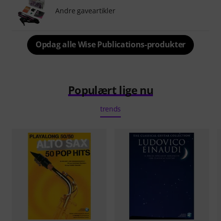
Andre gaveartikler
Opdag alle Wise Publications-produkter
Populært lige nu
trends