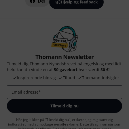
Del
Hjælp og feedback
Thomann Newsletter
Tilmeld dig Thomann Nyhedsbrevet på engelsk og med lidt
held kan du vinde en af
50 gavekort
hver værdi
50 €
!
Inspirerende bidrag
Tilbud
Thomann-indsigter
Email adresse
*
Tilmeld dig nu
Når jeg klikker på "Tilmeld dig nu", erklærer jeg mig samtidig
indforstået med at modtage e-mail-reklame. Dette tilsagn kan når som
helst trækkes tilbage. Find yderligere informationer i vores