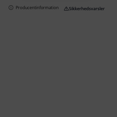
Producentinformation
Sikkerhedsvarsler