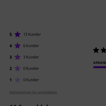
5
13 Kunder
4
6 Kunder
3
3 Kunder
ARRAN
2
0 Kunder
1
0 Kunder
Retningslinjer for anmeldelser