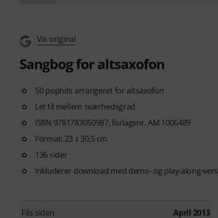
Vis original
Sangbog for altsaxofon
50 pophits arrangeret for altsaxofon
Let til mellem sværhedsgrad
ISBN 9781783050987, forlagsnr. AM 1006489
Format: 23 x 30,5 cm
136 sider
Inkluderer download med demo- og play-along-vers
Fås siden
April 2013