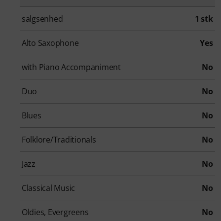
salgsenhed
1 stk
Alto Saxophone
Yes
with Piano Accompaniment
No
Duo
No
Blues
No
Folklore/Traditionals
No
Jazz
No
Classical Music
No
Oldies, Evergreens
No