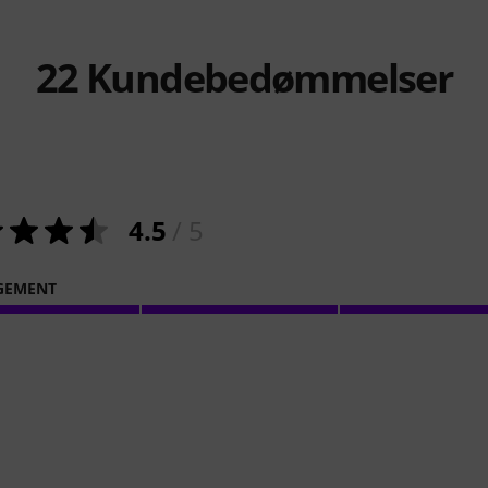
22
Kundebedømmelser
4.5
/ 5
GEMENT