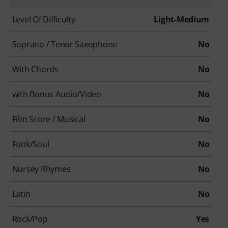
Level Of Difficulty
Light-Medium
Soprano / Tenor Saxophone
No
With Chords
No
with Bonus Audio/Video
No
Film Score / Musical
No
Funk/Soul
No
Nursey Rhymes
No
Latin
No
Rock/Pop
Yes