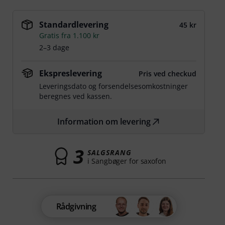
Standardlevering
45 kr
Gratis fra 1.100 kr
2–3 dage
Ekspreslevering
Pris ved checkud
Leveringsdato og forsendelsesomkostninger
beregnes ved kassen.
Information om levering
3
SALGSRANG
i Sangbøger for saxofon
Rådgivning