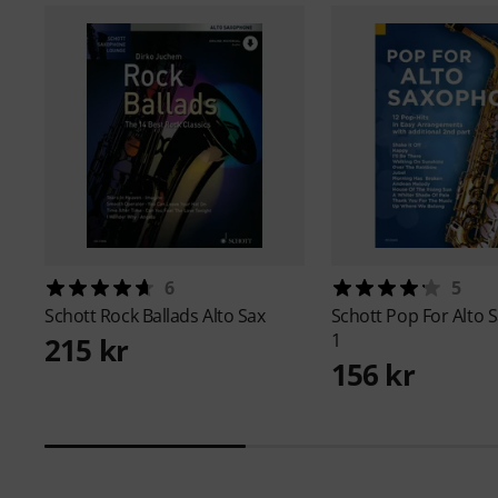
6
5
Schott
Rock Ballads Alto Sax
Schott
Pop For Alto
1
215 kr
156 kr