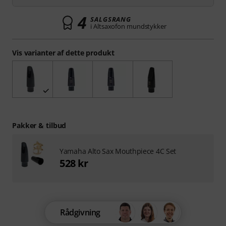
4
SALGSRANG
i Altsaxofon mundstykker
Vis varianter af dette produkt
Pakker & tilbud
Yamaha Alto Sax Mouthpiece 4C Set
528 kr
Rådgivning