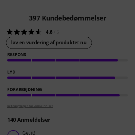
397
Kundebedømmelser
4.6
/ 5
lav en vurdering af produktet nu
RESPONS
LYD
FORARBEJDNING
Retningslinjer for anmeldelser
140
Anmeldelser
Get it!