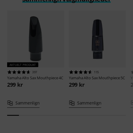
AKTUELT PRODUKT
397
115
Yamaha
Alto Sax Mouthpiece 4C
Yamaha
Alto Sax Mouthpiece 5C
299 kr
299 kr
Sammenlign
Sammenlign