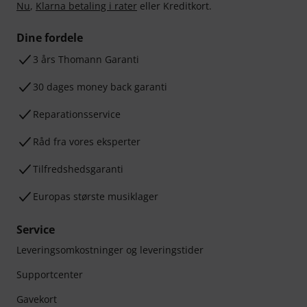
Nu
,
Klarna betaling i rater
eller Kreditkort.
Dine fordele
3 års Thomann Garanti
30 dages money back garanti
Reparationsservice
Råd fra vores eksperter
Tilfredshedsgaranti
Europas største musiklager
Service
Leveringsomkostninger og leveringstider
Supportcenter
Gavekort