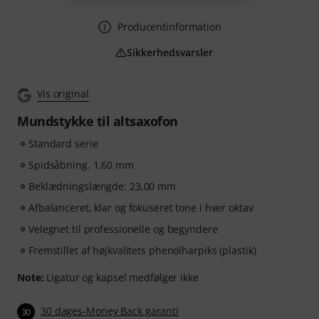
Producentinformation
Sikkerhedsvarsler
Vis original
Mundstykke til altsaxofon
Standard serie
Spidsåbning. 1,60 mm
Beklædningslængde: 23,00 mm
Afbalanceret, klar og fokuseret tone i hver oktav
Velegnet til professionelle og begyndere
Fremstillet af højkvalitets phenolharpiks (plastik)
Note:
Ligatur og kapsel medfølger ikke
30 dages-Money Back garanti
30