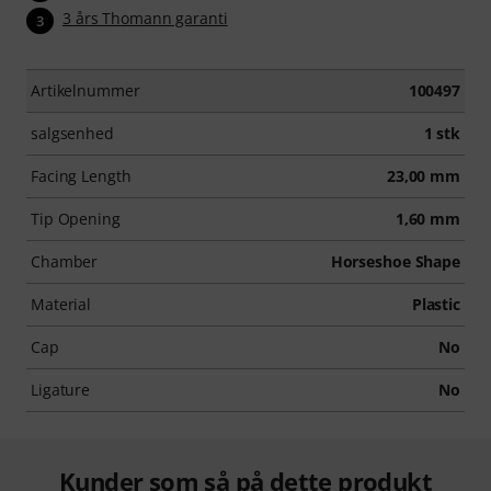
3 års Thomann garanti
3
Artikelnummer
100497
salgsenhed
1 stk
Facing Length
23,00 mm
Tip Opening
1,60 mm
Chamber
Horseshoe Shape
Material
Plastic
Cap
No
Ligature
No
Kunder som så på dette produkt