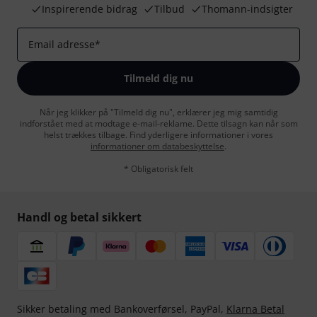
Inspirerende bidrag
Tilbud
Thomann-indsigter
Email adresse
*
Tilmeld dig nu
Når jeg klikker på "Tilmeld dig nu", erklærer jeg mig samtidig
indforstået med at modtage e-mail-reklame. Dette tilsagn kan når som
helst trækkes tilbage. Find yderligere informationer i vores
informationer om databeskyttelse
.
* Obligatorisk felt
Handl og betal sikkert
Sikker betaling med Bankoverførsel, PayPal,
Klarna Betal