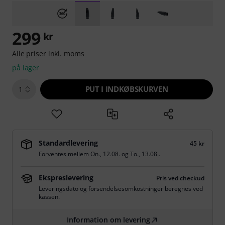
299
kr
Alle priser inkl. moms
på lager
PUT I INDKØBSKURVEN
1
Standardlevering
45 kr
Forventes mellem
On., 12.08.
og
To., 13.08.
.
Ekspreslevering
Pris ved checkud
Leveringsdato og forsendelsesomkostninger beregnes ved
kassen.
Information om levering