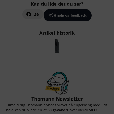
Kan du lide det du ser?
Del
Hjælp og feedback
Artikel historik
Thomann Newsletter
Tilmeld dig Thomann Nyhedsbrevet på engelsk og med lidt
held kan du vinde en af
50 gavekort
hver værdi
50 €
!