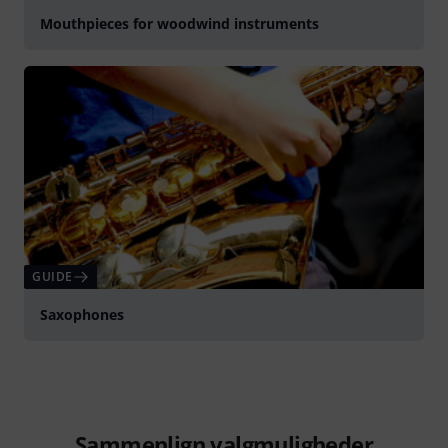
Mouthpieces for woodwind instruments
GUIDE
Saxophones
Sammenlign valgmuligheder