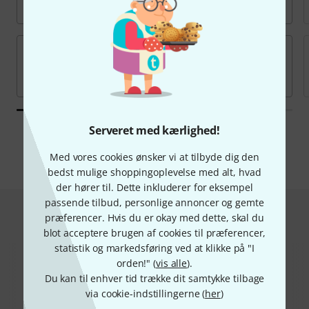
Serveret med kærlighed!
Alle mærker
Med vores cookies ønsker vi at tilbyde dig den
bedst mulige shoppingoplevelse med alt, hvad
der hører til. Dette inkluderer for eksempel
passende tilbud, personlige annoncer og gemte
Hot Deals
præferencer. Hvis du er okay med dette, skal du
blot acceptere brugen af cookies til præferencer,
statistik og markedsføring ved at klikke på "I
orden!" (
vis alle
).
Du kan til enhver tid trække dit samtykke tilbage
via cookie-indstillingerne (
her
)