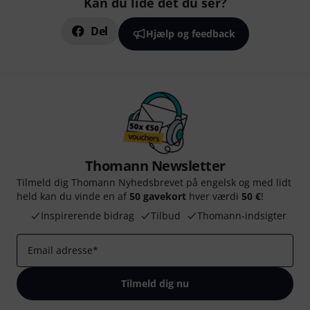
Kan du lide det du ser?
Del
Hjælp og feedback
Thomann Newsletter
Tilmeld dig Thomann Nyhedsbrevet på engelsk og med lidt
held kan du vinde en af
50 gavekort
hver værdi
50 €
!
Inspirerende bidrag
Tilbud
Thomann-indsigter
Email adresse
*
Tilmeld dig nu