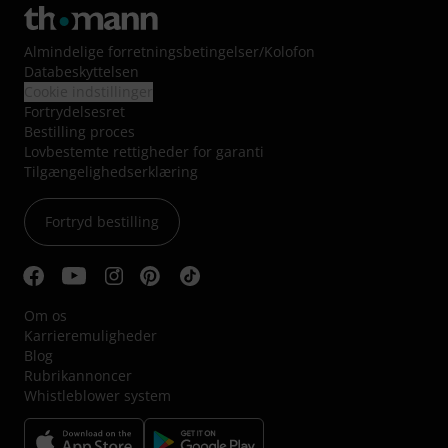
Almindelige forretningsbetingelser
/
Kolofon
Databeskyttelsen
Cookie indstillinger
Fortrydelsesret
Bestilling proces
Lovbestemte rettigheder for garanti
Tilgængelighedserklæring
Fortryd bestilling
Om os
Karrieremuligheder
Blog
Rubrikannoncer
Whistleblower system