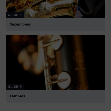
GUIDE
Saxophones
GUIDE
Clarinets