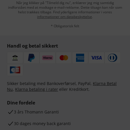
Når jeg klikker på "Tilmeld dig nu", erklærer jeg mig samtidig
indforstået med at modtage e-mail-reklame. Dette tilsagn kan når som
helst trækkes tilbage. Find yderligere informationer i vores
informationer om databeskyttelse
.
* Obligatorisk felt
Handl og betal sikkert
Sikker betaling med Bankoverførsel, PayPal,
Klarna Betal
Nu
,
Klarna betaling i rater
eller Kreditkort.
Dine fordele
3 års Thomann Garanti
30 dages money back garanti