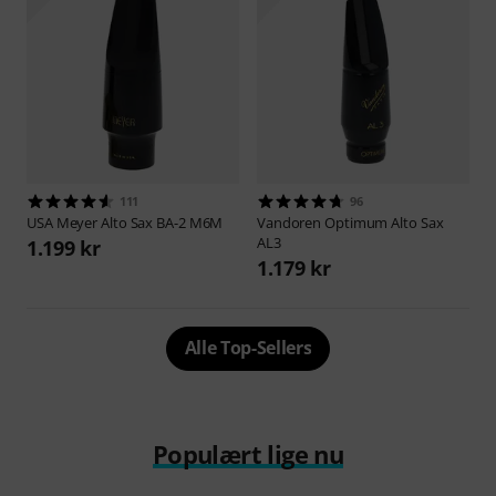
111
96
USA Meyer
Alto Sax BA-2 M6M
Vandoren
Optimum Alto Sax
AL3
1.199 kr
1.179 kr
Alle Top-Sellers
Populært lige nu