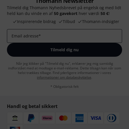
Thomann Newsletter
Tilmeld dig Thomann Nyhedsbrevet på engelsk og med lidt
held kan du vinde en af
50 gavekort
hver værdi
50 €
!
Inspirerende bidrag
Tilbud
Thomann-indsigter
Email adresse
*
Tilmeld dig nu
Når jeg klikker på "Tilmeld dig nu", erklærer jeg mig samtidig
indforstået med at modtage e-mail-reklame. Dette tilsagn kan når som
helst trækkes tilbage. Find yderligere informationer i vores
informationer om databeskyttelse
.
* Obligatorisk felt
Handl og betal sikkert