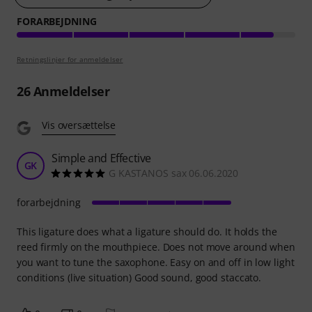
FORARBEJDNING
Retningslinjer for anmeldelser
26
Anmeldelser
Vis oversættelse
Simple and Effective
GK
G KASTANOS sax 06.06.2020
forarbejdning
This ligature does what a ligature should do. It holds the
reed firmly on the mouthpiece. Does not move around when
you want to tune the saxophone. Easy on and off in low light
conditions (live situation) Good sound, good staccato.