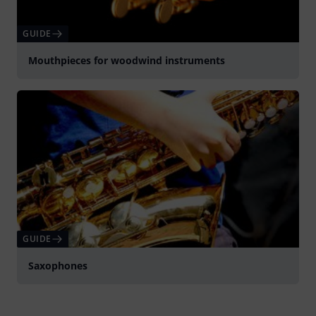
GUIDE
Mouthpieces for woodwind instruments
GUIDE
Saxophones