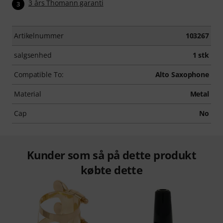
3 års Thomann garanti
3
Artikelnummer
103267
salgsenhed
1 stk
Compatible To:
Alto Saxophone
Material
Metal
Cap
No
Kunder som så på dette produkt
købte dette