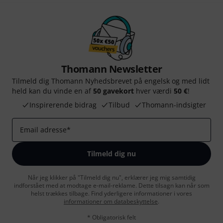
Thomann Newsletter
Tilmeld dig Thomann Nyhedsbrevet på engelsk og med lidt
held kan du vinde en af
50 gavekort
hver værdi
50 €
!
Inspirerende bidrag
Tilbud
Thomann-indsigter
Email adresse
*
Tilmeld dig nu
Når jeg klikker på "Tilmeld dig nu", erklærer jeg mig samtidig
indforstået med at modtage e-mail-reklame. Dette tilsagn kan når som
helst trækkes tilbage. Find yderligere informationer i vores
informationer om databeskyttelse
.
* Obligatorisk felt