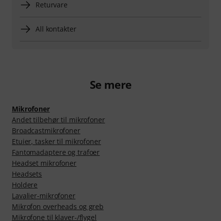
Returvare
All kontakter
Se mere
Mikrofoner
Andet tilbehør til mikrofoner
Broadcastmikrofoner
Etuier, tasker til mikrofoner
Fantomadaptere og trafoer
Headset mikrofoner
Headsets
Holdere
Lavalier-mikrofoner
Mikrofon overheads og greb
Mikrofone til klaver-/flygel