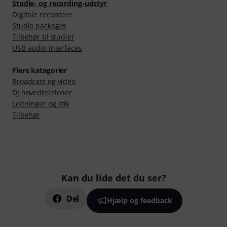
Studie- og recording-udstyr
Digitale recordere
Studio packages
Tilbehør til studier
USB audio interfaces
Flere katagorier
Broadcast og video
DJ hovedtelefoner
Ledninger og stik
Tilbehør
Kan du lide det du ser?
Del
Hjælp og feedback