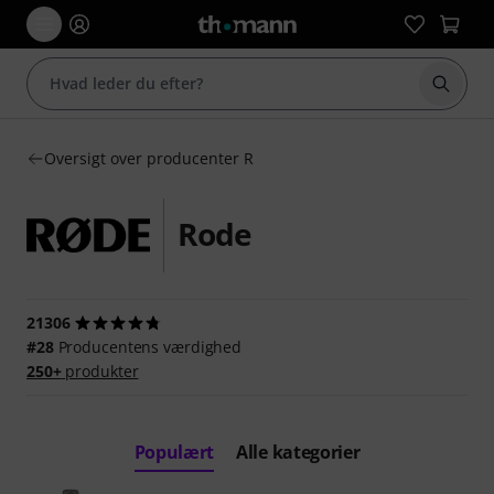
Start 
Oversigt over producenter R
Rode
21306
#28
Producentens værdighed
250+
produkter
Populært
Alle kategorier