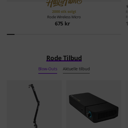
2000 stk solgt
R
Rode
Wireless Micro
675 kr
Rode Tilbud
Blow-Outs
Aktuelle tilbud