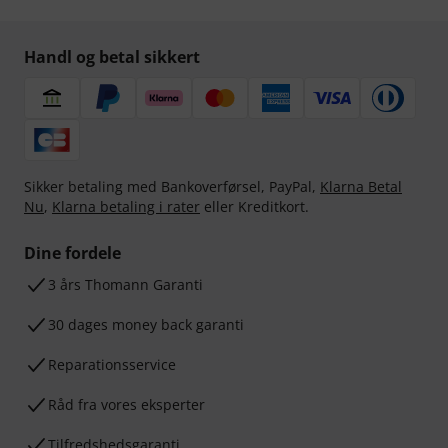
Handl og betal sikkert
Sikker betaling med Bankoverførsel, PayPal,
Klarna Betal
Nu
,
Klarna betaling i rater
eller Kreditkort.
Dine fordele
3 års Thomann Garanti
30 dages money back garanti
Reparationsservice
Råd fra vores eksperter
Tilfredshedsgaranti