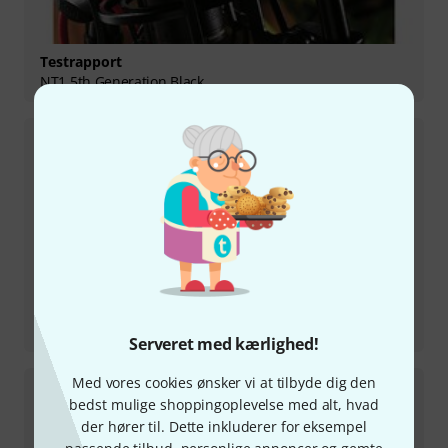
Testrapport
NT1 5th Generation Black
Testrapport
NT1 Signature Black
Serveret med kærlighed!
Med vores cookies ønsker vi at tilbyde dig den
bedst mulige shoppingoplevelse med alt, hvad
der hører til. Dette inkluderer for eksempel