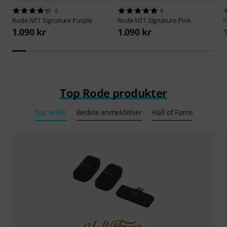
6
8
Rode
NT1 Signature Purple
Rode
NT1 Signature Pink
1.090 kr
1.090 kr
Top Rode produkter
Top seller
Bedste anmeldelser
Hall of Fame