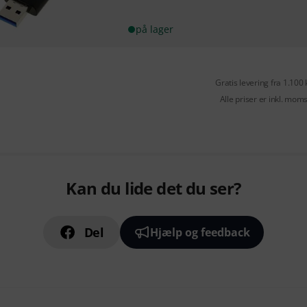
på lager
Gratis levering fra 1.100 
Alle priser er inkl. mom
Kan du lide det du ser?
Del
Hjælp og feedback