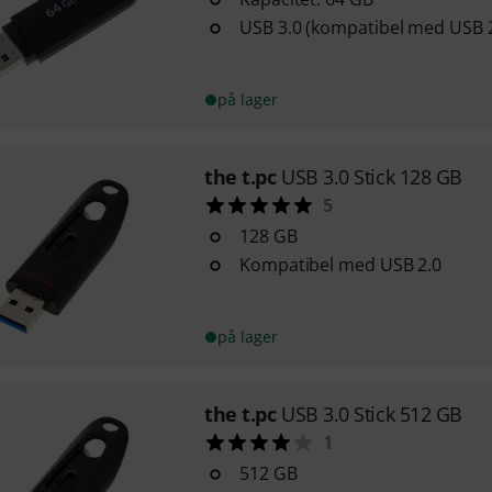
USB 3.0 (kompatibel med USB 2
på lager
the t.pc
USB 3.0 Stick 128 GB
5
128 GB
Kompatibel med USB 2.0
på lager
the t.pc
USB 3.0 Stick 512 GB
1
512 GB