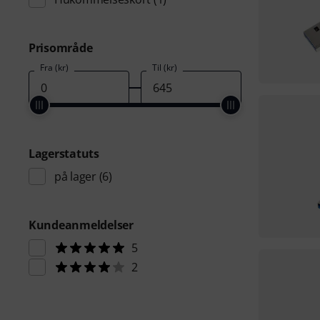
Prisområde
Fra (kr)
Til (kr)
Lagerstatuts
på lager
(6)
Kundeanmeldelser
5
2