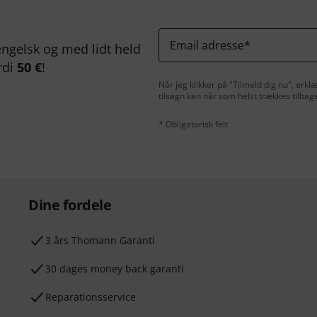
Email adresse
*
ngelsk og med lidt held
rdi
50 €
!
Når jeg klikker på "Tilmeld dig nu", erk
tilsagn kan når som helst trækkes tilbag
* Obligatorisk felt
Dine fordele
3 års Thomann Garanti
30 dages money back garanti
Reparationsservice