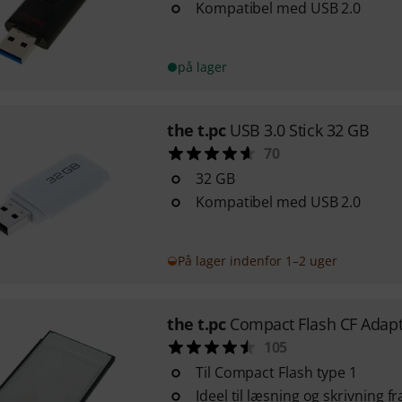
Kompatibel med USB 2.0
på lager
the t.pc
USB 3.0 Stick 32 GB
70
32 GB
Kompatibel med USB 2.0
På lager indenfor 1–2 uger
the t.pc
Compact Flash CF Adapt
105
Til Compact Flash type 1
Ideel til læsning og skrivning f