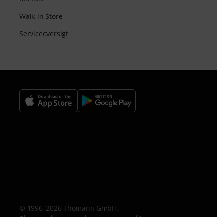
Walk-in Store
Serviceoversigt
© 1996–2026 Thomann GmbH.