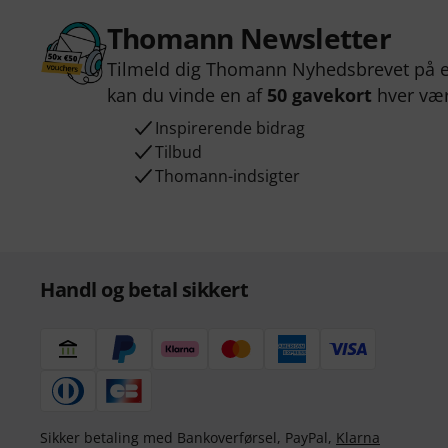
Thomann Newsletter
Tilmeld dig Thomann Nyhedsbrevet på e
kan du vinde en af
50 gavekort
hver væ
Inspirerende bidrag
Tilbud
Thomann-indsigter
Handl og betal sikkert
Sikker betaling med Bankoverførsel, PayPal,
Klarna