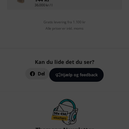
36.000
kr
/ l
Gratis levering fra 1.100 kr
Alle priser er inkl. moms
Kan du lide det du ser?
Del
Hjælp og feedback