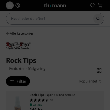
Start 
Alle kategorier
Rock Tips
Rådgivning
1
Produkter
·
Filter
Popularitet
Rock Tips
Liquid Callus Formula
93
på lager
144
kr