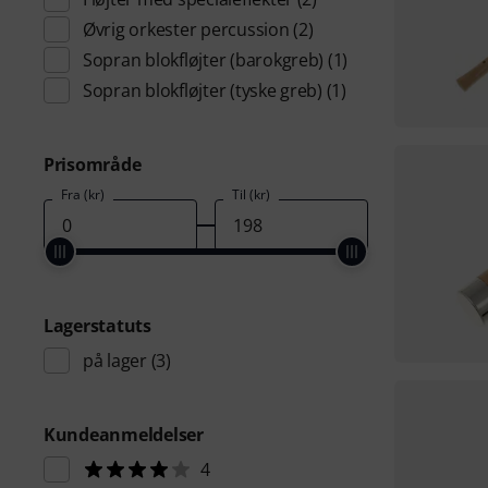
Øvrig orkester percussion
(2)
Sopran blokfløjter (barokgreb)
(1)
Sopran blokfløjter (tyske greb)
(1)
Prisområde
Fra (kr)
Til (kr)
Lagerstatuts
på lager
(3)
Kundeanmeldelser
4