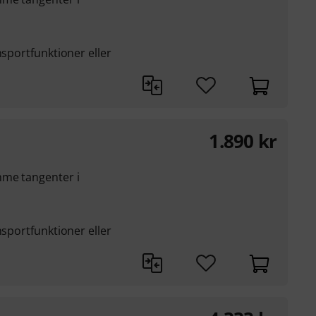
nsportfunktioner eller
1.890
kr
mme tangenter i
nsportfunktioner eller