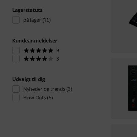
Lagerstatuts
på lager
(16)
Kundeanmeldelser
9
3
Udvalgt til dig
Nyheder og trends
(3)
Blow-Outs
(5)