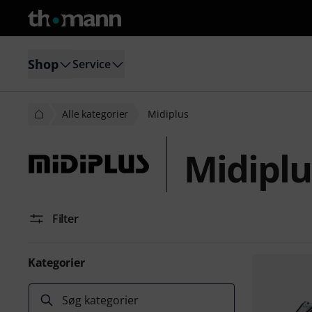
Shop
Service
Alle kategorier
Midiplus
Midiplu
Filter
Kategorier
Søg kategorier