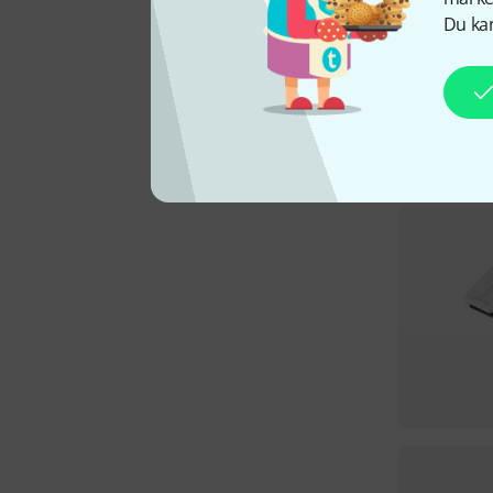
Du kan