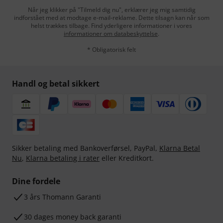
Når jeg klikker på "Tilmeld dig nu", erklærer jeg mig samtidig
indforstået med at modtage e-mail-reklame. Dette tilsagn kan når som
helst trækkes tilbage. Find yderligere informationer i vores
informationer om databeskyttelse
.
* Obligatorisk felt
Handl og betal sikkert
Sikker betaling med Bankoverførsel, PayPal,
Klarna Betal
Nu
,
Klarna betaling i rater
eller Kreditkort.
Dine fordele
3 års Thomann Garanti
30 dages money back garanti