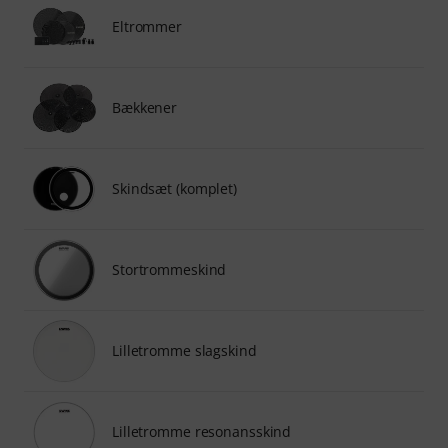
Eltrommer
Bækkener
Skindsæt (komplet)
Stortrommeskind
Lilletromme slagskind
Lilletromme resonansskind