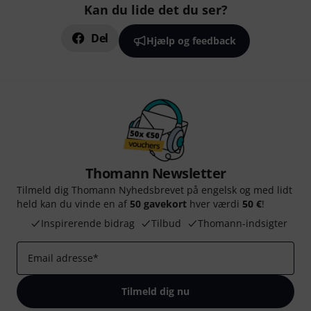
Kan du lide det du ser?
Del
Hjælp og feedback
Thomann Newsletter
Tilmeld dig Thomann Nyhedsbrevet på engelsk og med lidt
held kan du vinde en af
50 gavekort
hver værdi
50 €
!
Inspirerende bidrag
Tilbud
Thomann-indsigter
Email adresse
*
Tilmeld dig nu