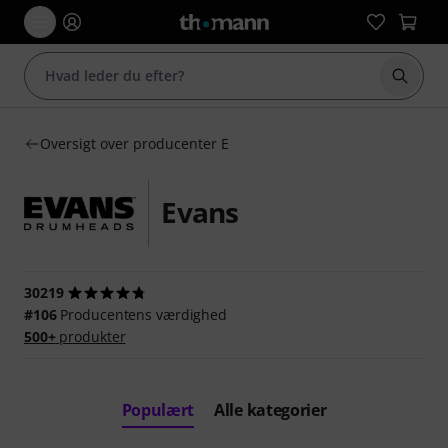
Start 
Oversigt over producenter E
Evans
30219
#106
Producentens værdighed
500+
produkter
Populært
Alle kategorier