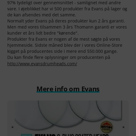
97% tydeligt over gennemsnittet - samlignet med andre
vare. I øjeblikket har vi 500 produkter fra Evans på lager og
de kan afsendes med det samme.
Normalt yder Evans på deres produkter kun 2 års garanti.
Men med vores tilsammen 3 års Thomann garanti er vores
kunder et års lidt bedre "kørende".
Produkter fra Evans er nogen af de mest søgte på vores
hjemmeside. Sidste måned blev der i vores Online-Store
kigget på producentes side i mere end 550.000 gange.
Du kan finde flere oplysninger om producenten på
http://www.evansdrumheads.com/
Mere info om Evans