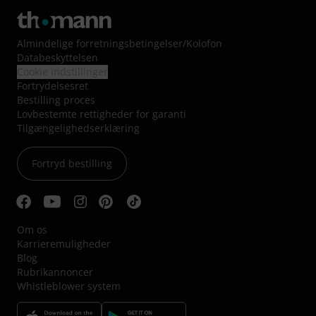
Almindelige forretningsbetingelser
/
Kolofon
Databeskyttelsen
Cookie indstillinger
Fortrydelsesret
Bestilling proces
Lovbestemte rettigheder for garanti
Tilgængelighedserklæring
Fortryd bestilling
Om os
Karrieremuligheder
Blog
Rubrikannoncer
Whistleblower system