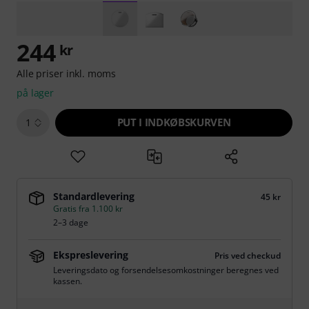
244
kr
Alle priser inkl. moms
på lager
PUT I INDKØBSKURVEN
1
Standardlevering
45 kr
Gratis fra 1.100 kr
2–3 dage
Ekspreslevering
Pris ved checkud
Leveringsdato og forsendelsesomkostninger beregnes ved
kassen.