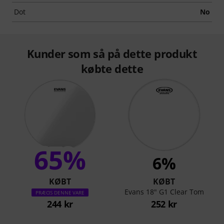
Dot
No
Kunder som så på dette produkt
købte dette
65%
6%
KØBT
KØBT
Evans 18" G1 Clear Tom
PRÆCIS DENNE VARE
244 kr
252 kr