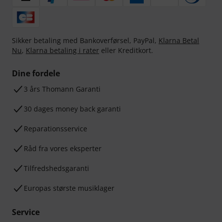
Sikker betaling med Bankoverførsel, PayPal,
Klarna Betal
Nu
,
Klarna betaling i rater
eller Kreditkort.
Dine fordele
3 års Thomann Garanti
30 dages money back garanti
Reparationsservice
Råd fra vores eksperter
Tilfredshedsgaranti
Europas største musiklager
Service