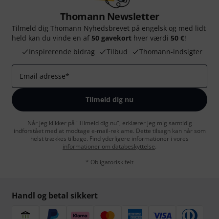
Thomann Newsletter
Tilmeld dig Thomann Nyhedsbrevet på engelsk og med lidt
held kan du vinde en af
50 gavekort
hver værdi
50 €
!
Inspirerende bidrag
Tilbud
Thomann-indsigter
Email adresse
*
Tilmeld dig nu
Når jeg klikker på "Tilmeld dig nu", erklærer jeg mig samtidig
indforstået med at modtage e-mail-reklame. Dette tilsagn kan når som
helst trækkes tilbage. Find yderligere informationer i vores
informationer om databeskyttelse
.
* Obligatorisk felt
Handl og betal sikkert