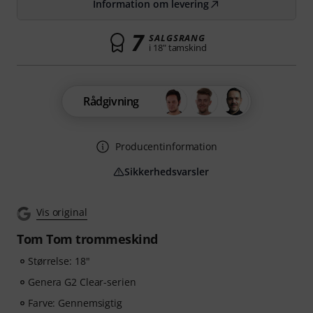
Information om levering
7
SALGSRANG
i 18" tamskind
Rådgivning
Producentinformation
Sikkerhedsvarsler
Vis original
Tom Tom trommeskind
Størrelse: 18"
Genera G2 Clear-serien
Farve: Gennemsigtig