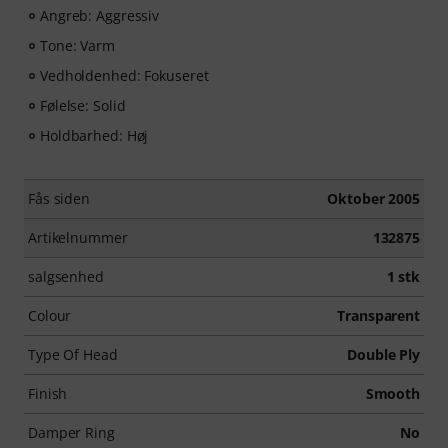
Angreb: Aggressiv
Tone: Varm
Vedholdenhed: Fokuseret
Følelse: Solid
Holdbarhed: Høj
Fås siden
Oktober 2005
Artikelnummer
132875
salgsenhed
1 stk
Colour
Transparent
Type Of Head
Double Ply
Finish
Smooth
Damper Ring
No