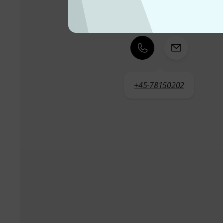
Kundeservice Danmark
+45-78150202