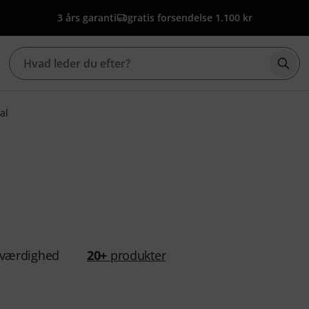
3 års garanti
gratis forsendelse 1.100 kr
Star
al
værdighed
20+
produkter