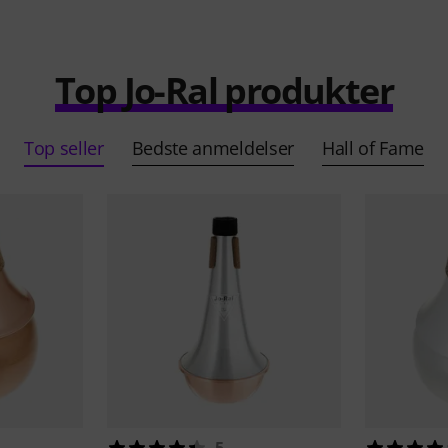
Top Jo-Ral produkter
Top seller
Bedste anmeldelser
Hall of Fame
5