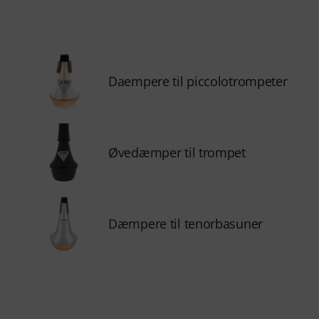
Daempere til piccolotrompeter
Øvedæmper til trompet
Dæmpere til tenorbasuner