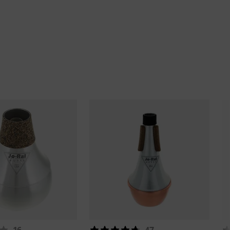
16
47