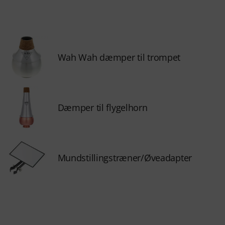
Wah Wah dæmper til trompet
Dæmper til flygelhorn
Mundstillingstræner/Øveadapter