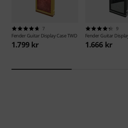
7
9
Fender
Guitar Display Case TWD
Fender
Guitar Displa
1.799 kr
1.666 kr