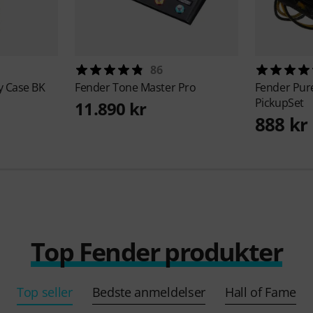
86
y Case BK
Fender
Tone Master Pro
Fender
Pure
PickupSet
11.890 kr
888 kr
Top Fender produkter
Top seller
Bedste anmeldelser
Hall of Fame