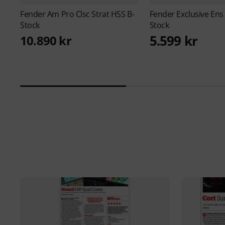
Fender
Am Pro Clsc Strat HSS B-
Fender
Exclusive Ens
Stock
Stock
5.599 kr
10.890 kr