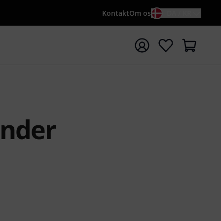
Kontakt
Om os
DA / KR
t søgning med søgeord {searchTerm}
ender