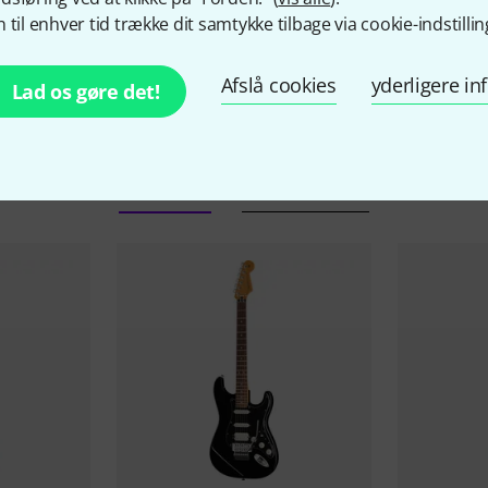
 til enhver tid trække dit samtykke tilbage via cookie-indstillin
Afslå cookies
yderligere i
Lad os gøre det!
Fender Tilbud
Blow-Outs
Aktuelle tilbud