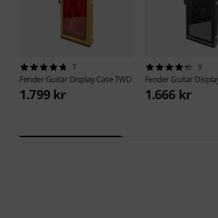
7
9
Fender
Guitar Display Case TWD
Fender
Guitar Displa
1.799 kr
1.666 kr