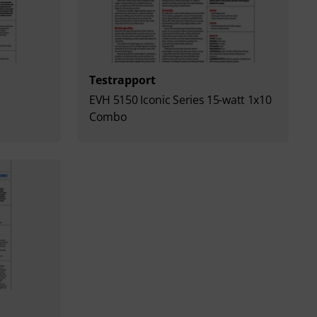
Testrapport
r
EVH 5150 Iconic Series 15-watt 1x10
Combo