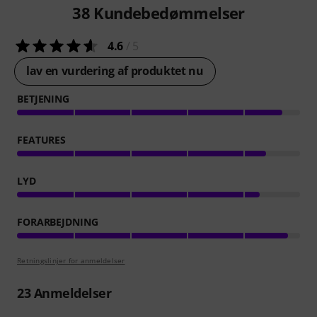
38
Kundebedømmelser
4.6
/ 5
lav en vurdering af produktet nu
BETJENING
FEATURES
LYD
FORARBEJDNING
Retningslinjer for anmeldelser
23
Anmeldelser