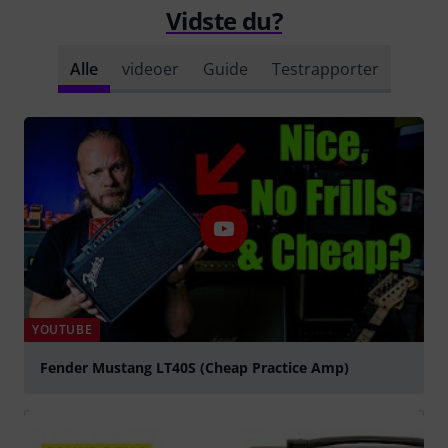
Vidste du?
Alle
videoer
Guide
Testrapporter
YOUTUBE
Fender Mustang LT40S (Cheap Practice Amp)
afspille