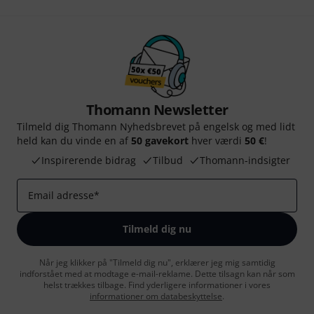
Thomann Newsletter
Tilmeld dig Thomann Nyhedsbrevet på engelsk og med lidt
held kan du vinde en af
50 gavekort
hver værdi
50 €
!
Inspirerende bidrag
Tilbud
Thomann-indsigter
Email adresse
*
Tilmeld dig nu
Når jeg klikker på "Tilmeld dig nu", erklærer jeg mig samtidig
indforstået med at modtage e-mail-reklame. Dette tilsagn kan når som
helst trækkes tilbage. Find yderligere informationer i vores
informationer om databeskyttelse
.