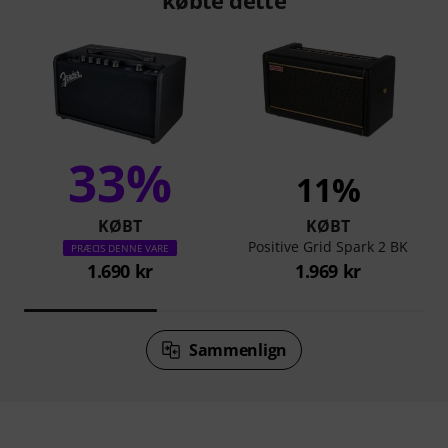
33%
11%
KØBT
KØBT
Positive Grid Spark 2 BK
PRÆCIS DENNE VARE
1.690 kr
1.969 kr
Sammenlign