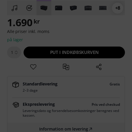
+8
1.690
kr
Alle priser inkl. moms
på lager
PUT I INDKØBSKURVEN
1
Standardlevering
Gratis
2–3 dage
Ekspreslevering
Pris ved checkud
Leveringsdato og forsendelsesomkostninger beregnes ved
kassen.
Information om levering