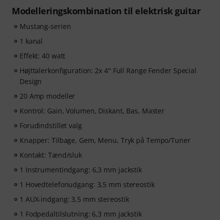
Modelleringskombination til elektrisk guitar
Mustang-serien
1 kanal
Effekt: 40 watt
Højttalerkonfiguration: 2x 4" Full Range Fender Special
Design
20 Amp modeller
Kontrol: Gain, Volumen, Diskant, Bas, Master
Forudindstillet valg
Knapper: Tilbage, Gem, Menu, Tryk på Tempo/Tuner
Kontakt: Tænd/sluk
1 Instrumentindgang: 6,3 mm jackstik
1 Hovedtelefonudgang: 3,5 mm stereostik
1 AUX-indgang: 3,5 mm stereostik
1 Fodpedaltilslutning: 6,3 mm jackstik