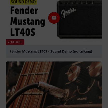
YOUTUBE
Fender Mustang LT40S - Sound Demo (no talking)
afspille