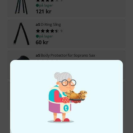
på lager
121
kr
aS
D-Ring Sling
9
på lager
60
kr
aS
Body Protector for Soprano Sax
3
på lager
37
kr
aS
Trumpet Straight Aluminium
14
på lager
266
kr
Gratis levering fra 1.100 kr
Alle priser er inkl. moms