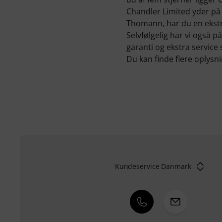
Chandler Limited yder på 
Thomann, har du en ekstr
Selvfølgelig har vi også 
garanti og ekstra servic
Du kan finde flere oplys
Kundeservice Danmark