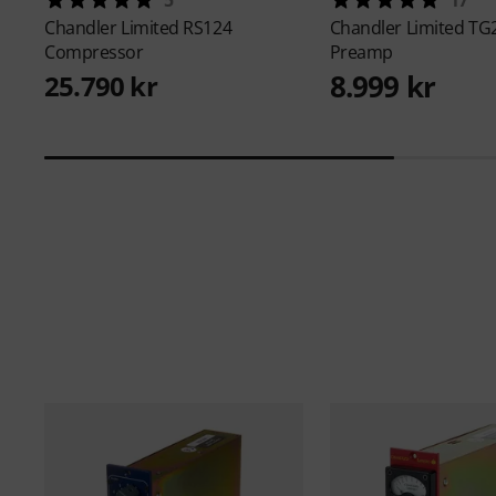
Chandler Limited
RS124
Chandler Limited
TG2
Compressor
Preamp
8.999 kr
25.790 kr