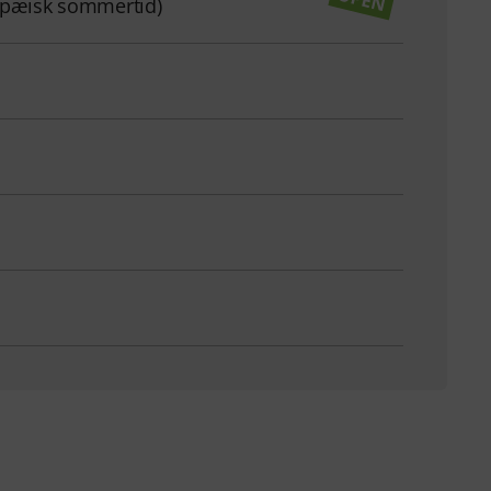
ropæisk sommertid)