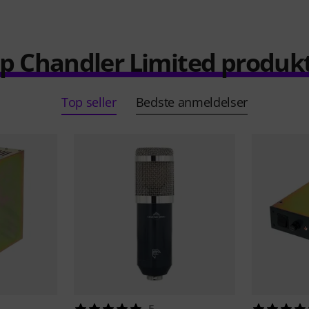
p Chandler Limited produk
Top seller
Bedste anmeldelser
5