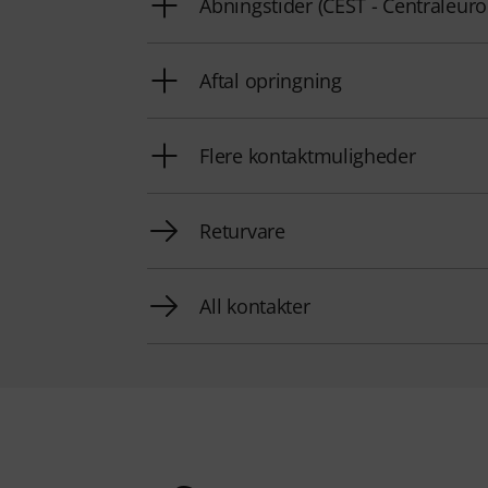
Åbningstider (CEST - Centraleu
Aftal opringning
Flere kontaktmuligheder
Returvare
All kontakter