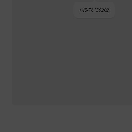
+45-78150202