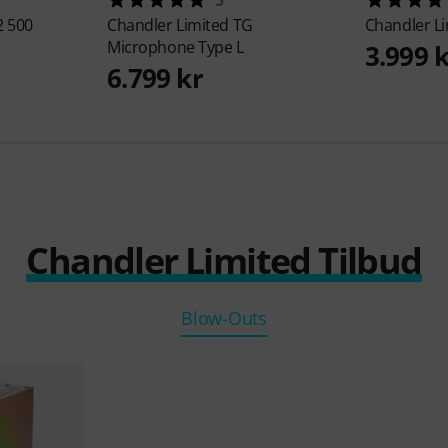
 500
Chandler Limited
TG
Chandler L
Microphone Type L
3.999 
6.799 kr
Chandler Limited Tilbud
Blow-Outs