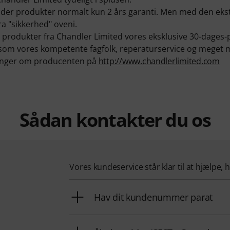
der produkter normalt kun 2 års garanti. Men med den ekstr
a "sikkerhed" oveni.
på produkter fra Chandler Limited vores eksklusive 30-dages-
e som vores kompetente fagfolk, reperaturservice og meget 
ninger om producenten på
http://www.chandlerlimited.com
Sådan kontakter du os
Vores kundeservice står klar til at hjælpe, 
Hav dit kundenummer parat