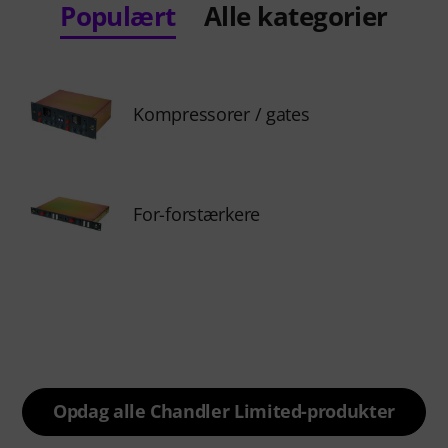
Populært
Alle kategorier
Kompressorer / gates
For-forstærkere
Opdag alle Chandler Limited-produkter