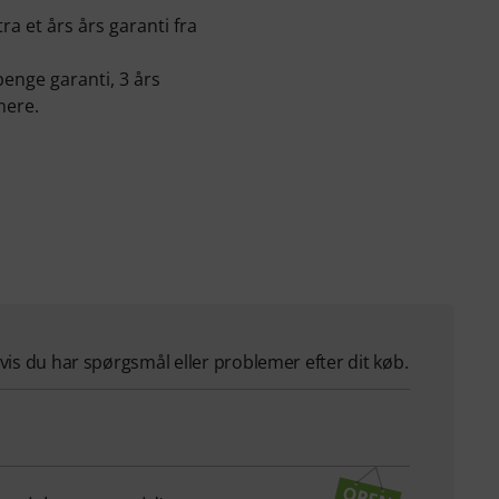
a et års års garanti fra
penge garanti, 3 års
mere.
hvis du har spørgsmål eller problemer efter dit køb.