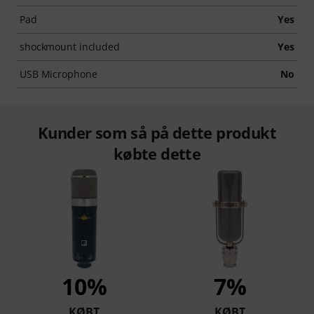
Pad
Yes
shockmount included
Yes
USB Microphone
No
Kunder som så på dette produkt
købte dette
10%
7%
KØBT
KØBT