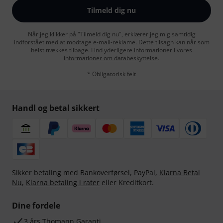
Tilmeld dig nu
Når jeg klikker på "Tilmeld dig nu", erklærer jeg mig samtidig
indforstået med at modtage e-mail-reklame. Dette tilsagn kan når som
helst trækkes tilbage. Find yderligere informationer i vores
informationer om databeskyttelse
.
* Obligatorisk felt
Handl og betal sikkert
Sikker betaling med Bankoverførsel, PayPal,
Klarna Betal
Nu
,
Klarna betaling i rater
eller Kreditkort.
Dine fordele
3 års Thomann Garanti