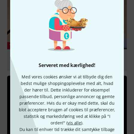
YOUTUBE
Behind the Scenes #3 Chandler Limited REDD
Microphone
Serveret med kærlighed!
afspille
Med vores cookies ønsker vi at tilbyde dig den
bedst mulige shoppingoplevelse med alt, hvad
der hører til. Dette inkluderer for eksempel
passende tilbud, personlige annoncer og gemte
præferencer. Hvis du er okay med dette, skal du
blot acceptere brugen af cookies til præferencer,
statistik og markedsføring ved at klikke på "I
orden!" (
vis alle
).
Du kan til enhver tid trække dit samtykke tilbage