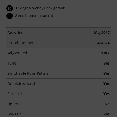
30 dages-Money Back garanti
30
3 års Thomann garanti
3
Fås siden
Maj 2017
Artikelnummer
414374
salgsenhed
1 stk
Tube
Yes
Switchable Polar Pattern
Yes
Omnidirectional
Yes
Cardioid
Yes
Figure-8
No
Low Cut
Yes