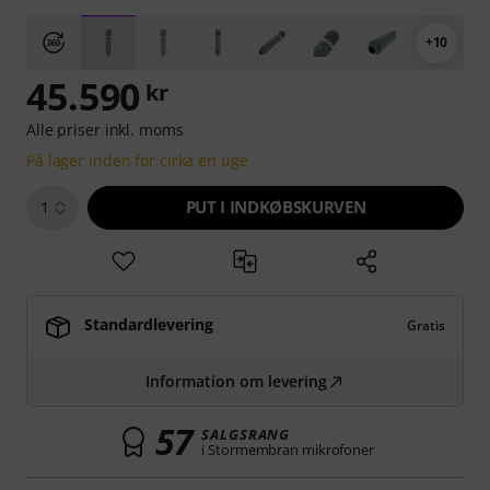
+10
45.590
kr
Alle priser inkl. moms
På lager inden for cirka en uge
PUT I INDKØBSKURVEN
1
Standardlevering
Gratis
Information om levering
57
SALGSRANG
i Stormembran mikrofoner