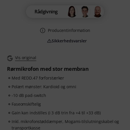
Rådgivning
Producentinformation
Sikkerhedsvarsler
Vis original
Rørmikrofon med stor membran
Med REDD.47 forforstærker
Polært mønster: Kardioid og omni
-10 dB pad-switch
Faseomskiftelig
Gain kan indstilles (i 3 dB trin fra +4 til +33 dB)
Inkl. mikrofonstøddæmper, Mogami-tilslutningskabel og
transportkasse