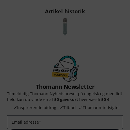
Artikel historik
Thomann Newsletter
Tilmeld dig Thomann Nyhedsbrevet på engelsk og med lidt
held kan du vinde en af
50 gavekort
hver værdi
50 €
!
Inspirerende bidrag
Tilbud
Thomann-indsigter
Email adresse
*