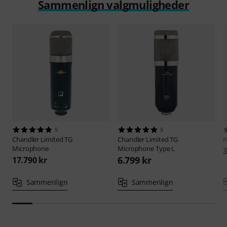
Sammenlign valgmuligheder
5
5
Chandler Limited
TG
Chandler Limited
TG
Microphone
Microphone Type L
3
6.799 kr
17.790 kr
Sammenlign
Sammenlign