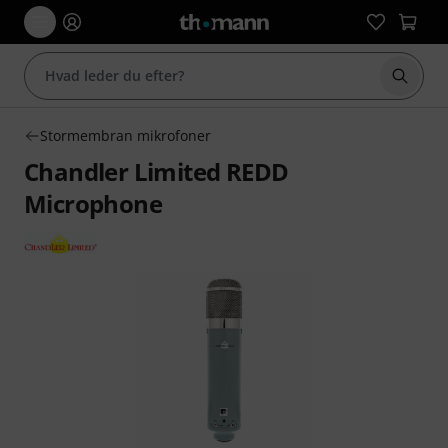
Start 
Stormembran mikrofoner
Chandler Limited REDD
Microphone