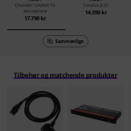
Chandler Limited TG
Tonelux JC37
Microphone
14.390 kr
17.790 kr
Sammenlign
Tilbehør og matchende produkter