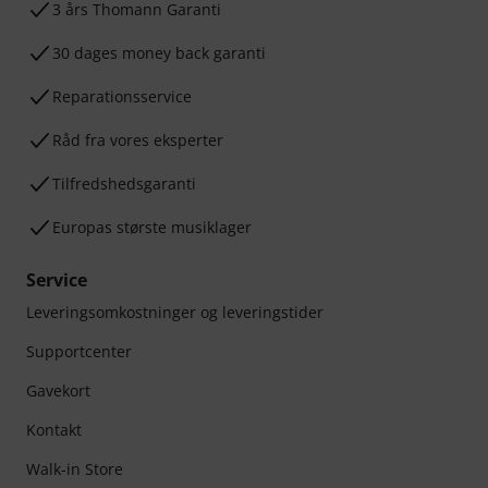
3 års Thomann Garanti
30 dages money back garanti
Reparationsservice
Råd fra vores eksperter
Tilfredshedsgaranti
Europas største musiklager
Service
Leveringsomkostninger og leveringstider
Supportcenter
Gavekort
Kontakt
Walk-in Store