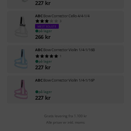
227
kr
ABC
Bow Corrector Cello 4/4-1/4
3
MEST SOLGTE
på lager
266
kr
ABC
Bow Corrector Violin 1/4-1/16B
1
på lager
227
kr
ABC
Bow Corrector Violin 1/4-1/16P
på lager
227
kr
Gratis levering fra 1.100 kr
Alle priser er inkl. moms