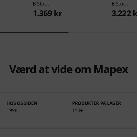
B-Stock
B-Stock
1.369 kr
3.222 
Værd at vide om Mapex
HOS OS SIDEN
PRODUKTER PÅ LAGER
1996
150+