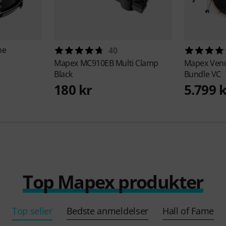
he
40
Mapex
MC910EB Multi Clamp
Mapex
Ven
Black
Bundle VC
180 kr
5.799 
Top Mapex produkter
Top seller
Bedste anmeldelser
Hall of Fame