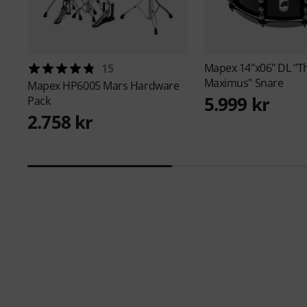
Mapex
14"x06" DL "T
15
Maximus" Snare
Mapex
HP6005 Mars Hardware
5.999 kr
Pack
2.758 kr