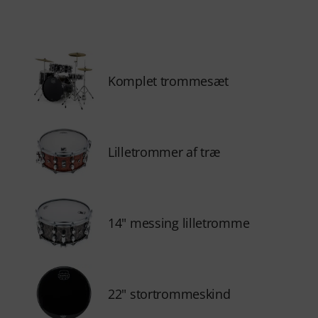
Komplet trommesæt
Lilletrommer af træ
14" messing lilletromme
22" stortrommeskind