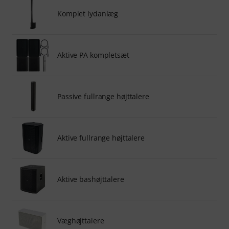
Komplet lydanlæg
Aktive PA kompletsæt
Passive fullrange højttalere
Aktive fullrange højttalere
Aktive bashøjttalere
Væghøjttalere