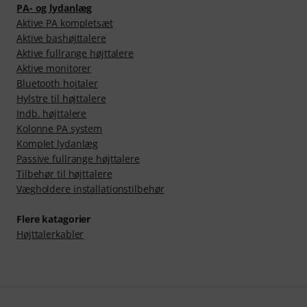
PA- og lydanlæg
Aktive PA kompletsæt
Aktive bashøjttalere
Aktive fullrange højttalere
Aktive monitorer
Bluetooth hojtaler
Hylstre til højttalere
Indb. højttalere
Kolonne PA system
Komplet lydanlæg
Passive fullrange højttalere
Tilbehør til højttalere
Vægholdere installationstilbehør
Flere katagorier
Højttalerkabler