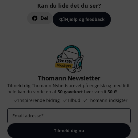
Kan du lide det du ser?
Del
Hjælp og feedback
Thomann Newsletter
Tilmeld dig Thomann Nyhedsbrevet på engelsk og med lidt
held kan du vinde en af
50 gavekort
hver værdi
50 €
!
Inspirerende bidrag
Tilbud
Thomann-indsigter
Email adresse
*
Tilmeld dig nu