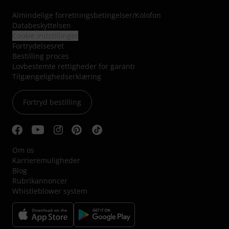
Almindelige forretningsbetingelser
/
Kolofon
Databeskyttelsen
Cookie indstillinger
Fortrydelsesret
Bestilling proces
Lovbestemte rettigheder for garanti
Tilgængelighedserklæring
Fortryd bestilling
Om os
Karrieremuligheder
Blog
Rubrikannoncer
Whistleblower system