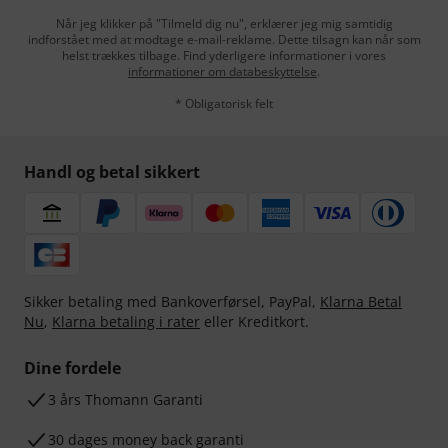
Når jeg klikker på "Tilmeld dig nu", erklærer jeg mig samtidig
indforstået med at modtage e-mail-reklame. Dette tilsagn kan når som
helst trækkes tilbage. Find yderligere informationer i vores
informationer om databeskyttelse
.
* Obligatorisk felt
Handl og betal sikkert
Sikker betaling med Bankoverførsel, PayPal,
Klarna Betal
Nu
,
Klarna betaling i rater
eller Kreditkort.
Dine fordele
3 års Thomann Garanti
30 dages money back garanti