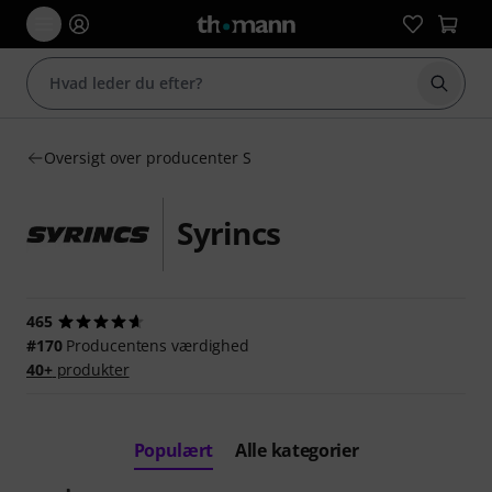
Start 
Oversigt over producenter S
Syrincs
465
#170
Producentens værdighed
40+
produkter
Populært
Alle kategorier