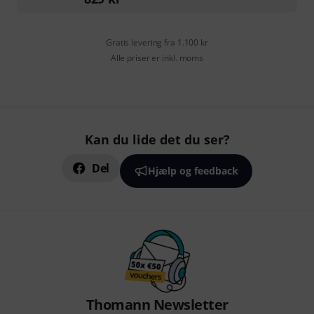
Gratis levering fra 1.100 kr
Alle priser er inkl. moms
Kan du lide det du ser?
Del
Hjælp og feedback
Thomann Newsletter