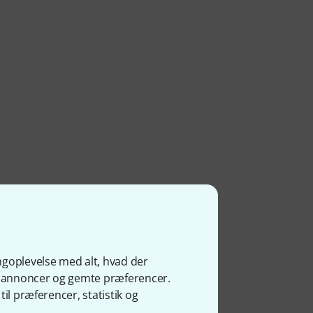
ngoplevelse med alt, hvad der
ge annoncer og gemte præferencer.
il præferencer, statistik og