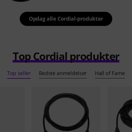
Opdag alle Cordial-produkter
Top Cordial produkter
Top seller
Bedste anmeldelser
Hall of Fame