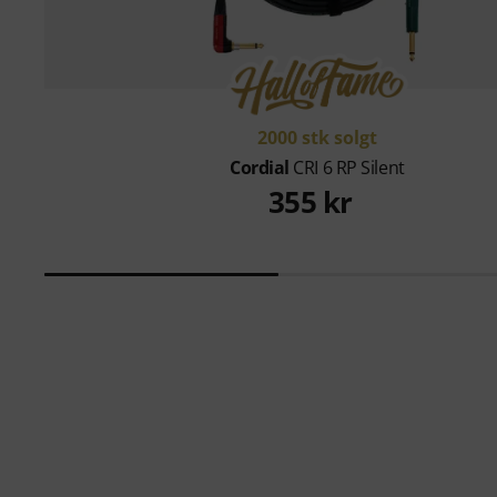
2000 stk solgt
Cordial
CRI 6 RP Silent
355 kr