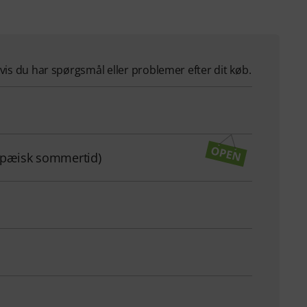
hvis du har spørgsmål eller problemer efter dit køb.
ropæisk sommertid)